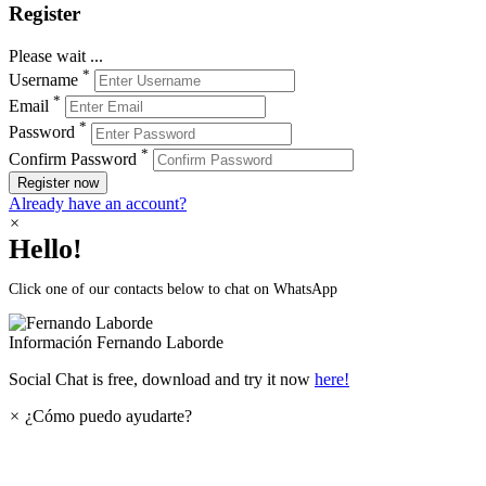
Register
Please wait ...
*
Username
*
Email
*
Password
*
Confirm Password
Register now
Already have an account?
×
Hello!
Click one of our contacts below to chat on WhatsApp
Información
Fernando Laborde
Social Chat is free, download and try it now
here!
×
¿Cómo puedo ayudarte?