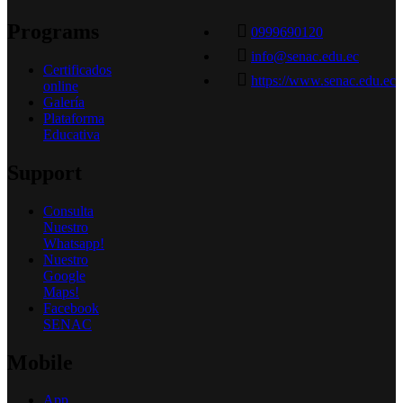
Programs
0999690120
info@senac.edu.ec
Certificados
https://www.senac.edu.ec
online
Galería
Plataforma
Educativa
Support
Consulta
Nuestro
Whatsapp!
Nuestro
Google
Maps!
Facebook
SENAC
Mobile
App