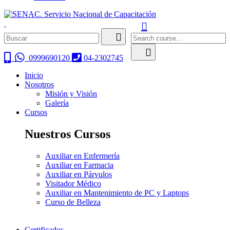
0999690120
04-2302745
Inicio
Nosotros
Misión y Visión
Galería
Cursos
Nuestros Cursos
Auxiliar en Enfermería
Auxiliar en Farmacia
Auxiliar en Párvulos
Visitador Médico
Auxiliar en Mantenimiento de PC y Laptops
Curso de Belleza
Certificados