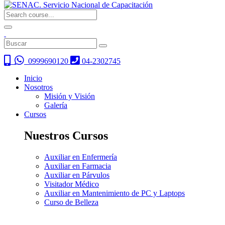
0999690120
04-2302745
Inicio
Nosotros
Misión y Visión
Galería
Cursos
Nuestros Cursos
Auxiliar en Enfermería
Auxiliar en Farmacia
Auxiliar en Párvulos
Visitador Médico
Auxiliar en Mantenimiento de PC y Laptops
Curso de Belleza