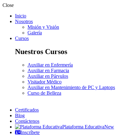
Close
Inicio
Nosotros
Misión y Visión
Galería
Cursos
Nuestros Cursos
Auxiliar en Enfermería
Auxiliar en Farmacia
Auxiliar en Párvulos
Visitador Médico
Auxiliar en Mantenimiento de PC y Laptops
Curso de Belleza
Certificados
Blog
Contáctenos
Plataforma Educativa
New
Inscríbete