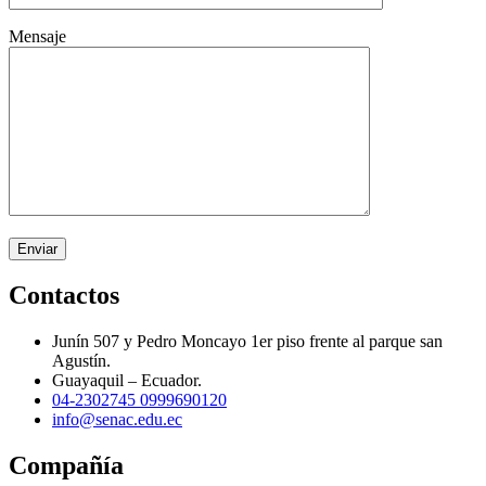
Mensaje
Contactos
Junín 507 y Pedro Moncayo 1er piso frente al parque san
Agustín.
Guayaquil – Ecuador.
04-2302745
0999690120
info@senac.edu.ec
Compañía