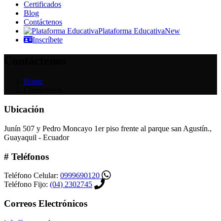
Certificados
Blog
Contáctenos
Plataforma Educativa
New
Inscríbete
Contáctenos
Home
Contáctenos
Ubicación
Junín 507 y Pedro Moncayo 1er piso frente al parque san Agustín.,
Guayaquil - Ecuador
# Teléfonos
Teléfono Celular:
0999690120
Teléfono Fijo:
(04) 2302745
Correos Electrónicos