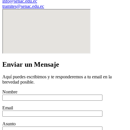
info@senac.edu.ec
tramites@senac.edu.ec
Enviar un Mensaje
Aquí puedes escribirnos y te responderemos a tu email en la
brevedad posible.
Nombre
Email
Asunto