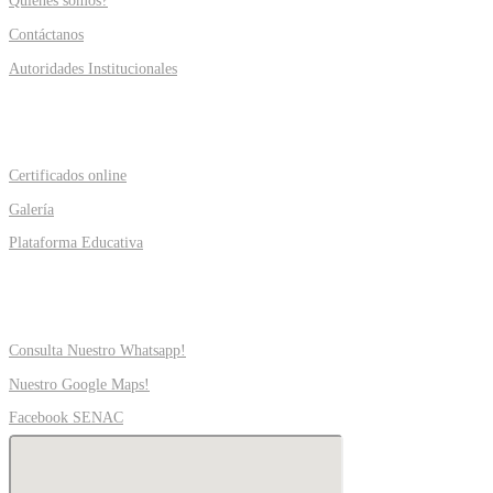
Quienes somos?
Contáctanos
Autoridades Institucionales
INFORMATIVO
Certificados online
Galería
Plataforma Educativa
SOPORTE
Consulta Nuestro Whatsapp!
Nuestro Google Maps!
Facebook SENAC