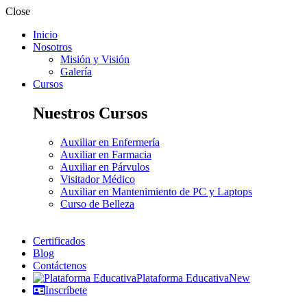
Close
Inicio
Nosotros
Misión y Visión
Galería
Cursos
Nuestros Cursos
Auxiliar en Enfermería
Auxiliar en Farmacia
Auxiliar en Párvulos
Visitador Médico
Auxiliar en Mantenimiento de PC y Laptops
Curso de Belleza
Certificados
Blog
Contáctenos
Plataforma Educativa
New
Inscríbete