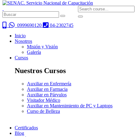
0999690120
04-2302745
Inicio
Nosotros
Misión y Visión
Galería
Cursos
Nuestros Cursos
Auxiliar en Enfermería
Auxiliar en Farmacia
Auxiliar en Párvulos
Visitador Médico
Auxiliar en Mantenimiento de PC y Laptops
Curso de Belleza
Certificados
Blog