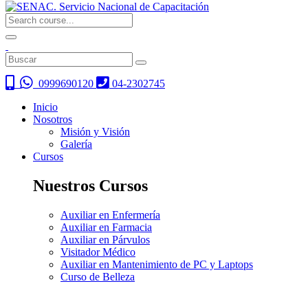
0999690120
04-2302745
Inicio
Nosotros
Misión y Visión
Galería
Cursos
Nuestros Cursos
Auxiliar en Enfermería
Auxiliar en Farmacia
Auxiliar en Párvulos
Visitador Médico
Auxiliar en Mantenimiento de PC y Laptops
Curso de Belleza