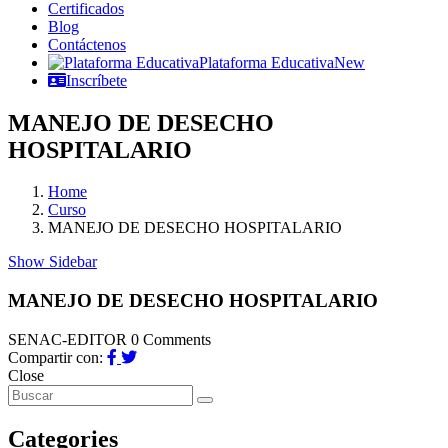
Certificados
Blog
Contáctenos
Plataforma Educativa
New
Inscríbete
MANEJO DE DESECHO
HOSPITALARIO
Home
Curso
MANEJO DE DESECHO HOSPITALARIO
Show Sidebar
MANEJO DE DESECHO HOSPITALARIO
SENAC-EDITOR
0 Comments
Compartir con:
Close
Categories