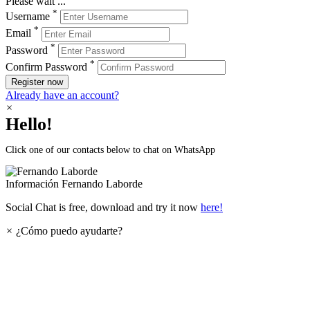
Please wait ...
*
Username
*
Email
*
Password
*
Confirm Password
Register now
Already have an account?
×
Hello!
Click one of our contacts below to chat on WhatsApp
Información
Fernando Laborde
Social Chat is free, download and try it now
here!
×
¿Cómo puedo ayudarte?