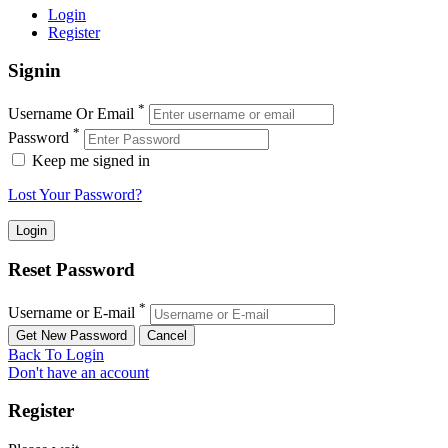
Login
Register
Signin
*
Username Or Email
*
Password
Keep me signed in
Lost Your Password?
Reset Password
*
Username or E-mail
Back To Login
Don't have an account
Register