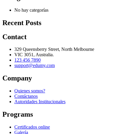
No hay categorías
Recent Posts
Contact
329 Queensberry Street, North Melbourne
VIC 3051, Australia.
123 456 7890
support@edumy.com
Company
Quienes somos?
Contáctanos
Autoridades Institucionales
Programs
Certificados online
Galería