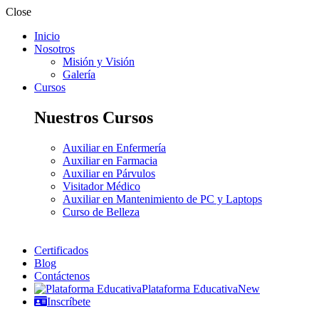
Close
Inicio
Nosotros
Misión y Visión
Galería
Cursos
Nuestros Cursos
Auxiliar en Enfermería
Auxiliar en Farmacia
Auxiliar en Párvulos
Visitador Médico
Auxiliar en Mantenimiento de PC y Laptops
Curso de Belleza
Certificados
Blog
Contáctenos
Plataforma Educativa
New
Inscríbete