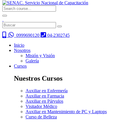
0999690120
04-2302745
Inicio
Nosotros
Misión y Visión
Galería
Cursos
Nuestros Cursos
Auxiliar en Enfermería
Auxiliar en Farmacia
Auxiliar en Párvulos
Visitador Médico
Auxiliar en Mantenimiento de PC y Laptops
Curso de Belleza