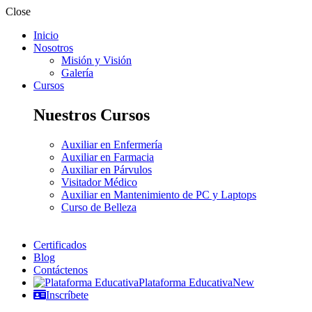
Close
Inicio
Nosotros
Misión y Visión
Galería
Cursos
Nuestros Cursos
Auxiliar en Enfermería
Auxiliar en Farmacia
Auxiliar en Párvulos
Visitador Médico
Auxiliar en Mantenimiento de PC y Laptops
Curso de Belleza
Certificados
Blog
Contáctenos
Plataforma Educativa
New
Inscríbete