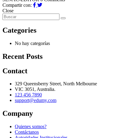
Compartir con:
Close
Categories
No hay categorías
Recent Posts
Contact
329 Queensberry Street, North Melbourne
VIC 3051, Australia.
123 456 7890
support@edumy.com
Company
Quienes somos?
Contáctanos
Autoridades Institucionales