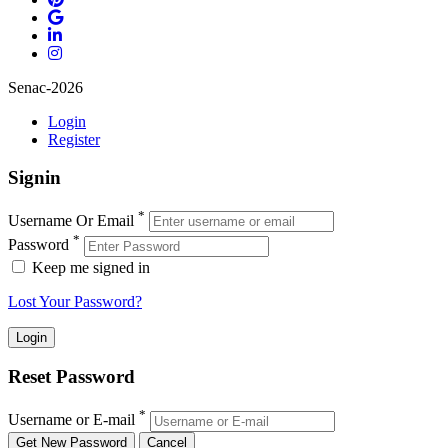
Senac-2026
Login
Register
Signin
*
Username Or Email
*
Password
Keep me signed in
Lost Your Password?
Reset Password
*
Username or E-mail