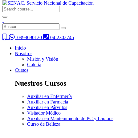
0999690120
04-2302745
Inicio
Nosotros
Misión y Visión
Galería
Cursos
Nuestros Cursos
Auxiliar en Enfermería
Auxiliar en Farmacia
Auxiliar en Párvulos
Visitador Médico
Auxiliar en Mantenimiento de PC y Laptops
Curso de Belleza