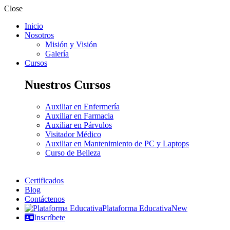
Close
Inicio
Nosotros
Misión y Visión
Galería
Cursos
Nuestros Cursos
Auxiliar en Enfermería
Auxiliar en Farmacia
Auxiliar en Párvulos
Visitador Médico
Auxiliar en Mantenimiento de PC y Laptops
Curso de Belleza
Certificados
Blog
Contáctenos
Plataforma Educativa
New
Inscríbete