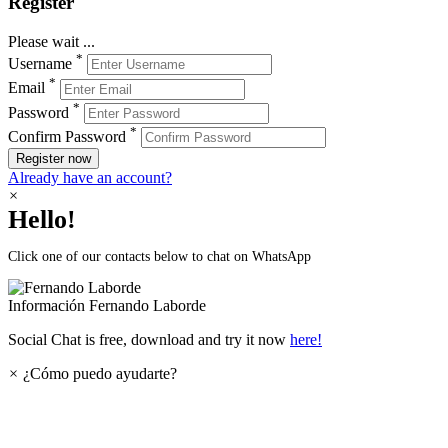
Register
Please wait ...
*
Username
*
Email
*
Password
*
Confirm Password
Register now
Already have an account?
×
Hello!
Click one of our contacts below to chat on WhatsApp
Información
Fernando Laborde
Social Chat is free, download and try it now
here!
×
¿Cómo puedo ayudarte?