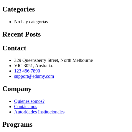
Categories
No hay categorías
Recent Posts
Contact
329 Queensberry Street, North Melbourne
VIC 3051, Australia.
123 456 7890
support@edumy.com
Company
Quienes somos?
Contáctanos
Autoridades Institucionales
Programs