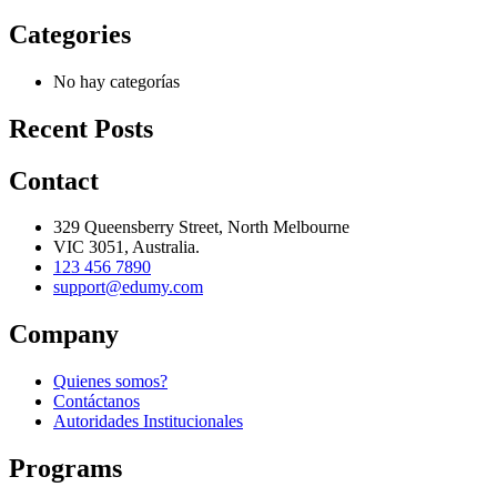
Categories
No hay categorías
Recent Posts
Contact
329 Queensberry Street, North Melbourne
VIC 3051, Australia.
123 456 7890
support@edumy.com
Company
Quienes somos?
Contáctanos
Autoridades Institucionales
Programs