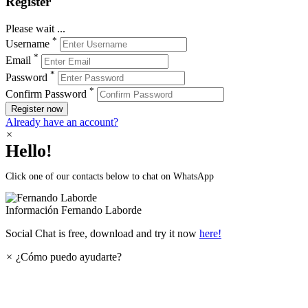
Register
Please wait ...
*
Username
*
Email
*
Password
*
Confirm Password
Register now
Already have an account?
×
Hello!
Click one of our contacts below to chat on WhatsApp
Información
Fernando Laborde
Social Chat is free, download and try it now
here!
×
¿Cómo puedo ayudarte?