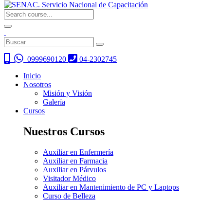
0999690120
04-2302745
Inicio
Nosotros
Misión y Visión
Galería
Cursos
Nuestros Cursos
Auxiliar en Enfermería
Auxiliar en Farmacia
Auxiliar en Párvulos
Visitador Médico
Auxiliar en Mantenimiento de PC y Laptops
Curso de Belleza