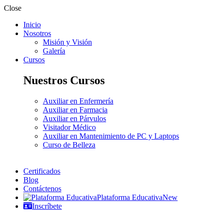
Close
Inicio
Nosotros
Misión y Visión
Galería
Cursos
Nuestros Cursos
Auxiliar en Enfermería
Auxiliar en Farmacia
Auxiliar en Párvulos
Visitador Médico
Auxiliar en Mantenimiento de PC y Laptops
Curso de Belleza
Certificados
Blog
Contáctenos
Plataforma Educativa
New
Inscríbete