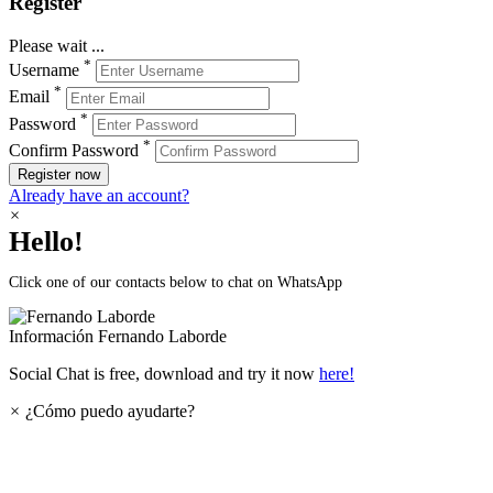
Register
Please wait ...
*
Username
*
Email
*
Password
*
Confirm Password
Register now
Already have an account?
×
Hello!
Click one of our contacts below to chat on WhatsApp
Información
Fernando Laborde
Social Chat is free, download and try it now
here!
×
¿Cómo puedo ayudarte?