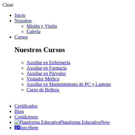
Close
Inicio
Nosotros
Misión y Visión
Galería
Cursos
Nuestros Cursos
Auxiliar en Enfermería
Auxiliar en Farmacia
Auxiliar en Párvulos
Visitador Médico
Auxiliar en Mantenimiento de PC y Laptops
Curso de Belleza
Certificados
Blog
Contáctenos
Plataforma Educativa
New
Inscríbete