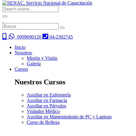
0999690120
04-2302745
Inicio
Nosotros
Misión y Visión
Galería
Cursos
Nuestros Cursos
Auxiliar en Enfermería
Auxiliar en Farmacia
Auxiliar en Párvulos
Visitador Médico
Auxiliar en Mantenimiento de PC y Laptops
Curso de Belleza