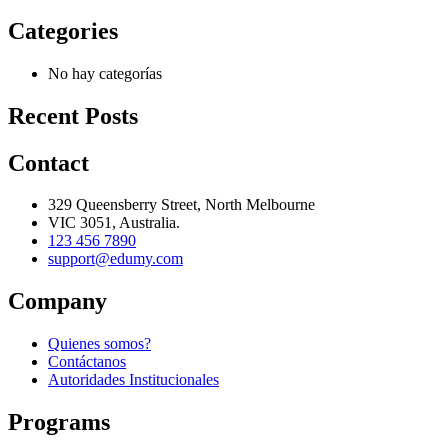
Categories
No hay categorías
Recent Posts
Contact
329 Queensberry Street, North Melbourne
VIC 3051, Australia.
123 456 7890
support@edumy.com
Company
Quienes somos?
Contáctanos
Autoridades Institucionales
Programs