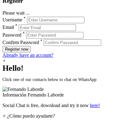
Register
Please wait ...
*
Username
*
Email
*
Password
*
Confirm Password
Register now
Already have an account?
×
Hello!
Click one of our contacts below to chat on WhatsApp
Información
Fernando Laborde
Social Chat is free, download and try it now
here!
×
¿Cómo puedo ayudarte?