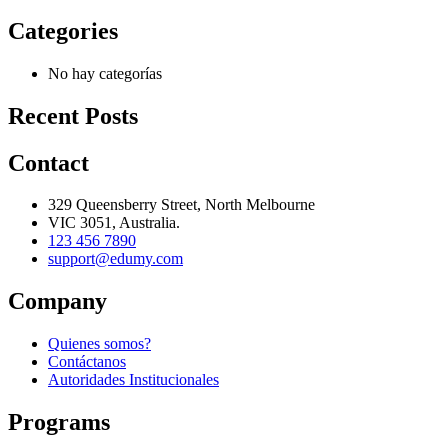
Categories
No hay categorías
Recent Posts
Contact
329 Queensberry Street, North Melbourne
VIC 3051, Australia.
123 456 7890
support@edumy.com
Company
Quienes somos?
Contáctanos
Autoridades Institucionales
Programs