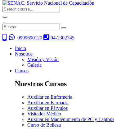
0999690120
04-2302745
Inicio
Nosotros
Misión y Visión
Galería
Cursos
Nuestros Cursos
Auxiliar en Enfermería
Auxiliar en Farmacia
Auxiliar en Párvulos
Visitador Médico
Auxiliar en Mantenimiento de PC y Laptops
Curso de Belleza