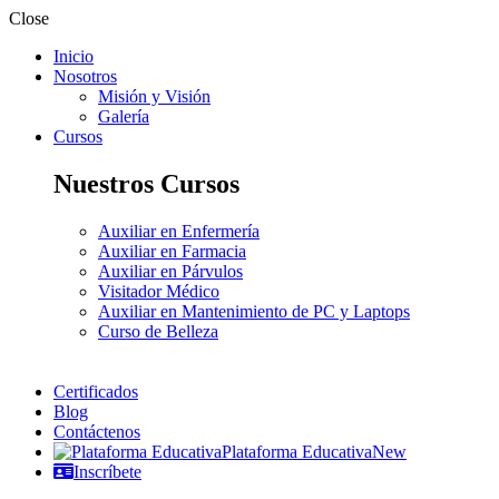
Close
Inicio
Nosotros
Misión y Visión
Galería
Cursos
Nuestros Cursos
Auxiliar en Enfermería
Auxiliar en Farmacia
Auxiliar en Párvulos
Visitador Médico
Auxiliar en Mantenimiento de PC y Laptops
Curso de Belleza
Certificados
Blog
Contáctenos
Plataforma Educativa
New
Inscríbete