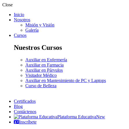
Close
Inicio
Nosotros
Misión y Visión
Galería
Cursos
Nuestros Cursos
Auxiliar en Enfermería
Auxiliar en Farmacia
Auxiliar en Párvulos
Visitador Médico
Auxiliar en Mantenimiento de PC y Laptops
Curso de Belleza
Certificados
Blog
Contáctenos
Plataforma Educativa
New
Inscríbete