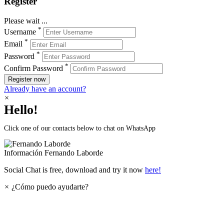
Register
Please wait ...
*
Username
*
Email
*
Password
*
Confirm Password
Register now
Already have an account?
×
Hello!
Click one of our contacts below to chat on WhatsApp
Información
Fernando Laborde
Social Chat is free, download and try it now
here!
×
¿Cómo puedo ayudarte?