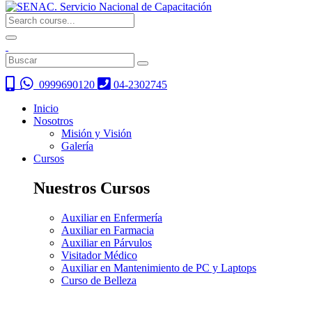
0999690120
04-2302745
Inicio
Nosotros
Misión y Visión
Galería
Cursos
Nuestros Cursos
Auxiliar en Enfermería
Auxiliar en Farmacia
Auxiliar en Párvulos
Visitador Médico
Auxiliar en Mantenimiento de PC y Laptops
Curso de Belleza