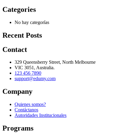
Categories
No hay categorías
Recent Posts
Contact
329 Queensberry Street, North Melbourne
VIC 3051, Australia.
123 456 7890
support@edumy.com
Company
Quienes somos?
Contáctanos
Autoridades Institucionales
Programs