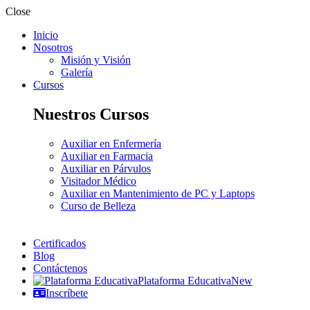
Close
Inicio
Nosotros
Misión y Visión
Galería
Cursos
Nuestros Cursos
Auxiliar en Enfermería
Auxiliar en Farmacia
Auxiliar en Párvulos
Visitador Médico
Auxiliar en Mantenimiento de PC y Laptops
Curso de Belleza
Certificados
Blog
Contáctenos
Plataforma Educativa
New
Inscríbete