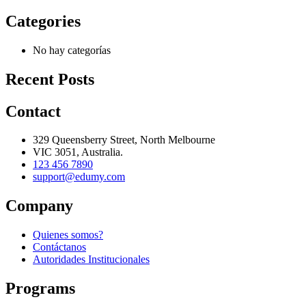
Categories
No hay categorías
Recent Posts
Contact
329 Queensberry Street, North Melbourne
VIC 3051, Australia.
123 456 7890
support@edumy.com
Company
Quienes somos?
Contáctanos
Autoridades Institucionales
Programs