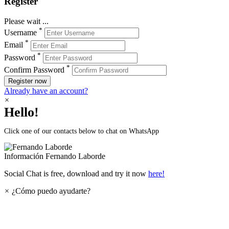
Register
Please wait ...
*
Username
*
Email
*
Password
*
Confirm Password
Register now
Already have an account?
×
Hello!
Click one of our contacts below to chat on WhatsApp
Información
Fernando Laborde
Social Chat is free, download and try it now
here!
×
¿Cómo puedo ayudarte?