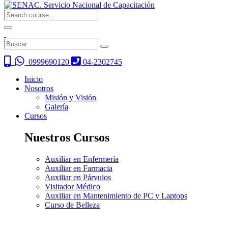
0999690120
04-2302745
Inicio
Nosotros
Misión y Visión
Galería
Cursos
Nuestros Cursos
Auxiliar en Enfermería
Auxiliar en Farmacia
Auxiliar en Párvulos
Visitador Médico
Auxiliar en Mantenimiento de PC y Laptops
Curso de Belleza