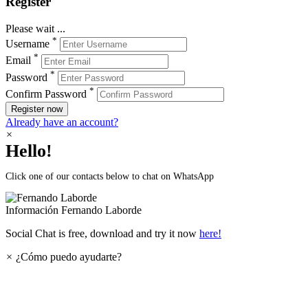
Register
Please wait ...
*
Username
*
Email
*
Password
*
Confirm Password
Register now
Already have an account?
×
Hello!
Click one of our contacts below to chat on WhatsApp
Información
Fernando Laborde
Social Chat is free, download and try it now
here!
×
¿Cómo puedo ayudarte?