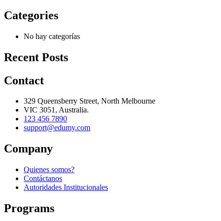
Categories
No hay categorías
Recent Posts
Contact
329 Queensberry Street, North Melbourne
VIC 3051, Australia.
123 456 7890
support@edumy.com
Company
Quienes somos?
Contáctanos
Autoridades Institucionales
Programs