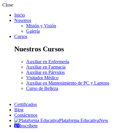
Close
Inicio
Nosotros
Misión y Visión
Galería
Cursos
Nuestros Cursos
Auxiliar en Enfermería
Auxiliar en Farmacia
Auxiliar en Párvulos
Visitador Médico
Auxiliar en Mantenimiento de PC y Laptops
Curso de Belleza
Certificados
Blog
Contáctenos
Plataforma Educativa
New
Inscríbete