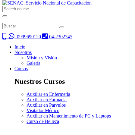
0999690120
04-2302745
Inicio
Nosotros
Misión y Visión
Galería
Cursos
Nuestros Cursos
Auxiliar en Enfermería
Auxiliar en Farmacia
Auxiliar en Párvulos
Visitador Médico
Auxiliar en Mantenimiento de PC y Laptops
Curso de Belleza