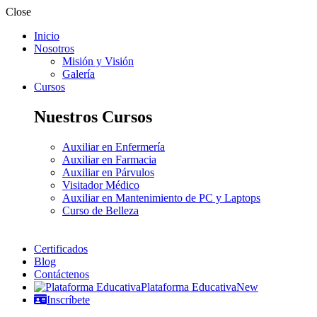
Close
Inicio
Nosotros
Misión y Visión
Galería
Cursos
Nuestros Cursos
Auxiliar en Enfermería
Auxiliar en Farmacia
Auxiliar en Párvulos
Visitador Médico
Auxiliar en Mantenimiento de PC y Laptops
Curso de Belleza
Certificados
Blog
Contáctenos
Plataforma Educativa
New
Inscríbete