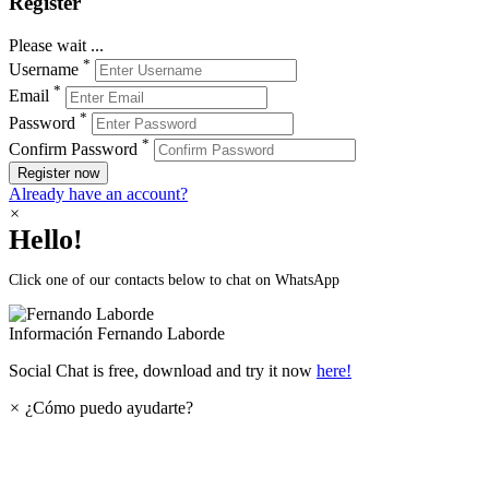
Register
Please wait ...
*
Username
*
Email
*
Password
*
Confirm Password
Register now
Already have an account?
×
Hello!
Click one of our contacts below to chat on WhatsApp
Información
Fernando Laborde
Social Chat is free, download and try it now
here!
×
¿Cómo puedo ayudarte?