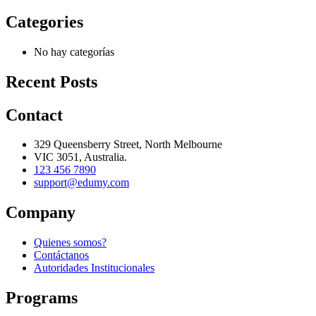
Categories
No hay categorías
Recent Posts
Contact
329 Queensberry Street, North Melbourne
VIC 3051, Australia.
123 456 7890
support@edumy.com
Company
Quienes somos?
Contáctanos
Autoridades Institucionales
Programs