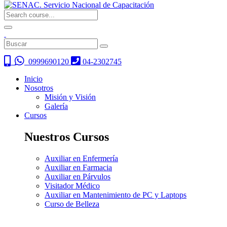
0999690120
04-2302745
Inicio
Nosotros
Misión y Visión
Galería
Cursos
Nuestros Cursos
Auxiliar en Enfermería
Auxiliar en Farmacia
Auxiliar en Párvulos
Visitador Médico
Auxiliar en Mantenimiento de PC y Laptops
Curso de Belleza