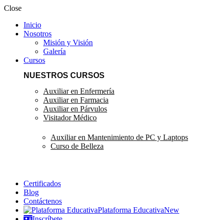
Close
Inicio
Nosotros
Misión y Visión
Galería
Cursos
NUESTROS CURSOS
Auxiliar en Enfermería
Auxiliar en Farmacia
Auxiliar en Párvulos
Visitador Médico
Auxiliar en Mantenimiento de PC y Laptops
Curso de Belleza
Certificados
Blog
Contáctenos
Plataforma Educativa
New
Inscríbete