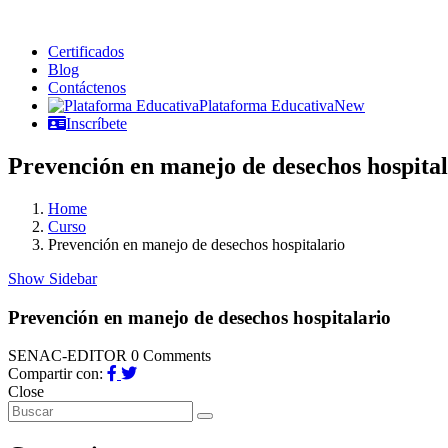
Certificados
Blog
Contáctenos
Plataforma Educativa
New
Inscríbete
Prevención en manejo de desechos hospital
Home
Curso
Prevención en manejo de desechos hospitalario
Show Sidebar
Prevención en manejo de desechos hospitalario
SENAC-EDITOR
0 Comments
Compartir con:
Close