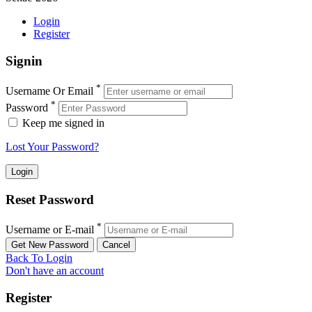
Login
Register
Signin
*
Username Or Email
*
Password
Keep me signed in
Lost Your Password?
Reset Password
*
Username or E-mail
Back To Login
Don't have an account
Register