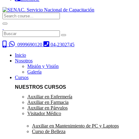
0999690120
04-2302745
Inicio
Nosotros
Misión y Visión
Galería
Cursos
NUESTROS CURSOS
Auxiliar en Enfermería
Auxiliar en Farmacia
Auxiliar en Párvulos
Visitador Médico
Auxiliar en Mantenimiento de PC y Laptops
Curso de Belleza