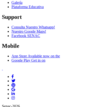
Galería
Plataforma Educativa
Support
Consulta Nuestro Whatsapp!
Nuestro Google Maps!
Facebook SENAC
Mobile
App Store
Available now on the
Google Play
Get in on
Senac-2026