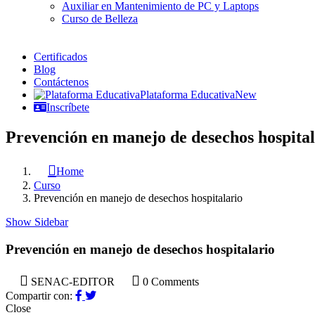
Auxiliar en Mantenimiento de PC y Laptops
Curso de Belleza
Certificados
Blog
Contáctenos
Plataforma Educativa
New
Inscríbete
Prevención en manejo de desechos hospital
Home
Curso
Prevención en manejo de desechos hospitalario
Show Sidebar
Prevención en manejo de desechos hospitalario
SENAC-EDITOR
0 Comments
Compartir con:
Close