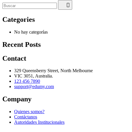
Categories
No hay categorías
Recent Posts
Contact
329 Queensberry Street, North Melbourne
VIC 3051, Australia.
123 456 7890
support@edumy.com
Company
Quienes somos?
Contáctanos
Autoridades Institucionales