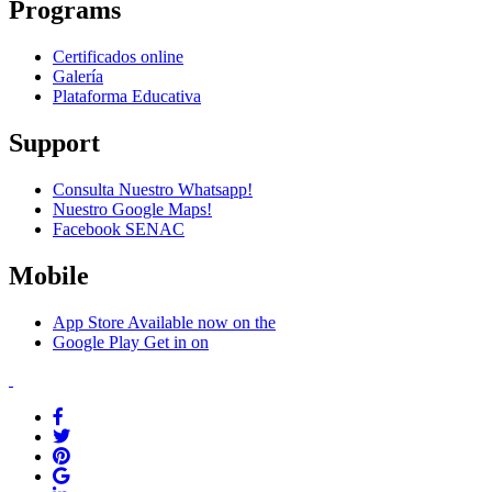
Programs
Certificados online
Galería
Plataforma Educativa
Support
Consulta Nuestro Whatsapp!
Nuestro Google Maps!
Facebook SENAC
Mobile
App Store
Available now on the
Google Play
Get in on