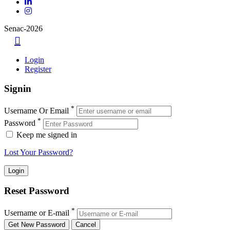
Senac-2026
Login
Register
Signin
*
Username Or Email
*
Password
Keep me signed in
Lost Your Password?
Reset Password
*
Username or E-mail