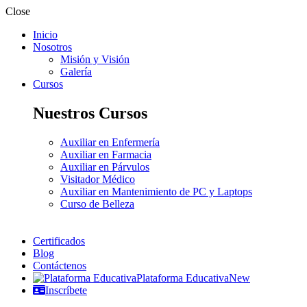
Close
Inicio
Nosotros
Misión y Visión
Galería
Cursos
Nuestros Cursos
Auxiliar en Enfermería
Auxiliar en Farmacia
Auxiliar en Párvulos
Visitador Médico
Auxiliar en Mantenimiento de PC y Laptops
Curso de Belleza
Certificados
Blog
Contáctenos
Plataforma Educativa
New
Inscríbete