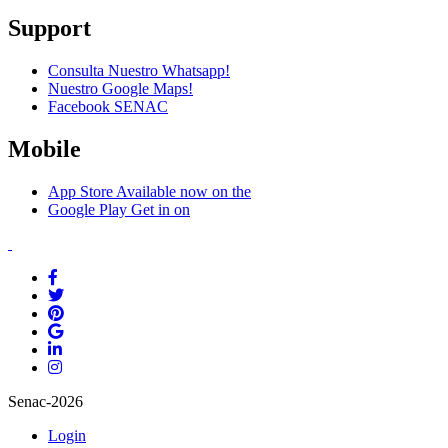
Support
Consulta Nuestro Whatsapp!
Nuestro Google Maps!
Facebook SENAC
Mobile
App Store
Available now on the
Google Play
Get in on
Senac-2026
Login