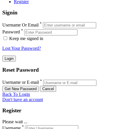
Register
Signin
*
Username Or Email
*
Password
Keep me signed in
Lost Your Password?
Reset Password
*
Username or E-mail
Back To Login
Don't have an account
Register
Please wait ...
*
Username