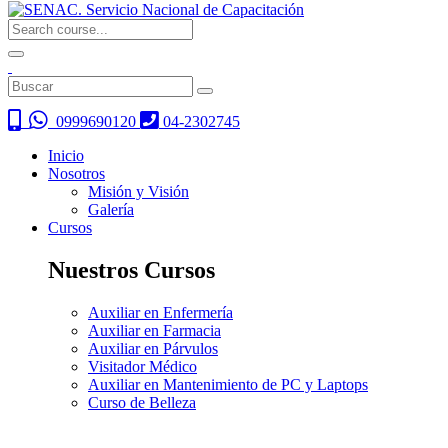
0999690120
04-2302745
Inicio
Nosotros
Misión y Visión
Galería
Cursos
Nuestros Cursos
Auxiliar en Enfermería
Auxiliar en Farmacia
Auxiliar en Párvulos
Visitador Médico
Auxiliar en Mantenimiento de PC y Laptops
Curso de Belleza