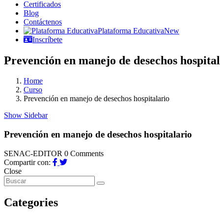
Certificados
Blog
Contáctenos
Plataforma Educativa
New
Inscríbete
Prevención en manejo de desechos hospital
Home
Curso
Prevención en manejo de desechos hospitalario
Show Sidebar
Prevención en manejo de desechos hospitalario
SENAC-EDITOR
0 Comments
Compartir con:
Close
Categories