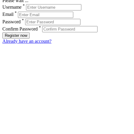
Please wait ...
*
Username
*
Email
*
Password
*
Confirm Password
Register now
Already have an account?