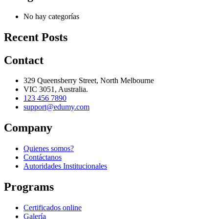
No hay categorías
Recent Posts
Contact
329 Queensberry Street, North Melbourne
VIC 3051, Australia.
123 456 7890
support@edumy.com
Company
Quienes somos?
Contáctanos
Autoridades Institucionales
Programs
Certificados online
Galería