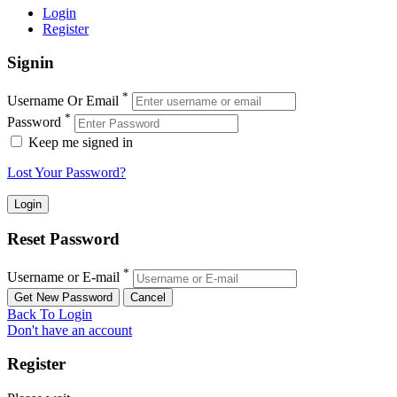
Login
Register
Signin
*
Username Or Email
*
Password
Keep me signed in
Lost Your Password?
Reset Password
*
Username or E-mail
Back To Login
Don't have an account
Register