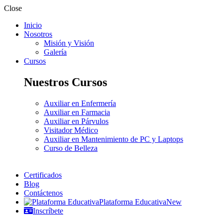
Close
Inicio
Nosotros
Misión y Visión
Galería
Cursos
Nuestros Cursos
Auxiliar en Enfermería
Auxiliar en Farmacia
Auxiliar en Párvulos
Visitador Médico
Auxiliar en Mantenimiento de PC y Laptops
Curso de Belleza
Certificados
Blog
Contáctenos
Plataforma Educativa
New
Inscríbete