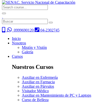
0999690120
04-2302745
Inicio
Nosotros
Misión y Visión
Galería
Cursos
Nuestros Cursos
Auxiliar en Enfermería
Auxiliar en Farmacia
Auxiliar en Párvulos
Visitador Médico
Auxiliar en Mantenimiento de PC y Laptops
Curso de Belleza