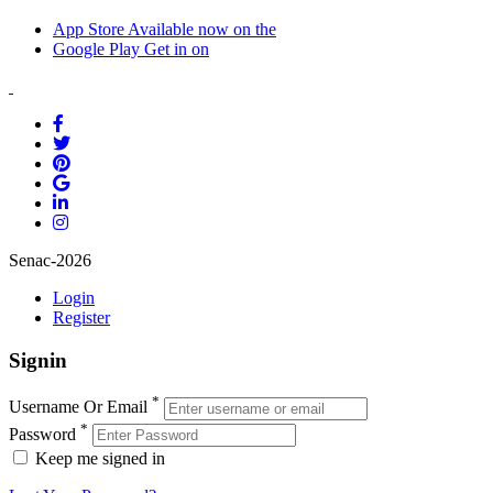
App Store
Available now on the
Google Play
Get in on
Senac-2026
Login
Register
Signin
*
Username Or Email
*
Password
Keep me signed in