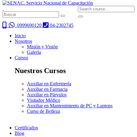
0999690120
04-2302745
Inicio
Nosotros
Misión y Visión
Galería
Cursos
Nuestros Cursos
Auxiliar en Enfermería
Auxiliar en Farmacia
Auxiliar en Párvulos
Visitador Médico
Auxiliar en Mantenimiento de PC y Laptops
Curso de Belleza
Certificados
Blog