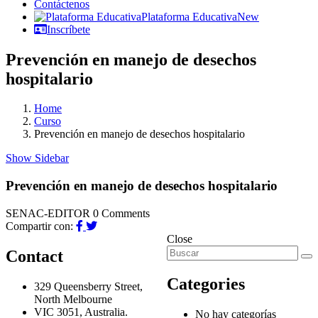
Contáctenos
Plataforma Educativa
New
Inscríbete
Prevención en manejo de desechos
hospitalario
Home
Curso
Prevención en manejo de desechos hospitalario
Show Sidebar
Prevención en manejo de desechos hospitalario
SENAC-EDITOR
0 Comments
Compartir con:
Close
Contact
Categories
329 Queensberry Street,
North Melbourne
VIC 3051, Australia.
No hay categorías