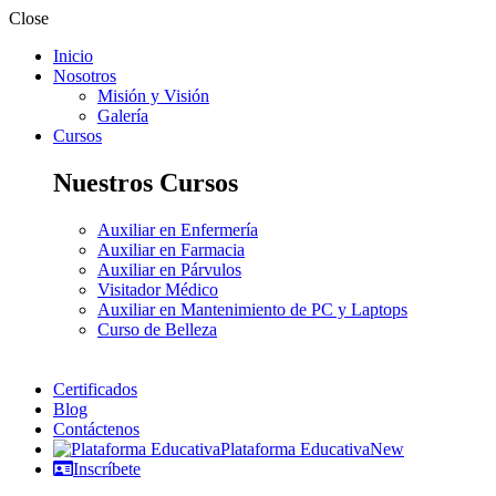
Close
Inicio
Nosotros
Misión y Visión
Galería
Cursos
Nuestros Cursos
Auxiliar en Enfermería
Auxiliar en Farmacia
Auxiliar en Párvulos
Visitador Médico
Auxiliar en Mantenimiento de PC y Laptops
Curso de Belleza
Certificados
Blog
Contáctenos
Plataforma Educativa
New
Inscríbete