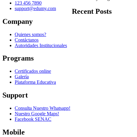
123 456 7890
support@edumy.com
Recent Posts
Company
Quienes somos?
Contáctanos
Autoridades Institucionales
Programs
Certificados online
Galería
Plataforma Educativa
Support
Consulta Nuestro Whatsapp!
Nuestro Google Maps!
Facebook SENAC
Mobile