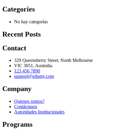
Categories
No hay categorías
Recent Posts
Contact
329 Queensberry Street, North Melbourne
VIC 3051, Australia.
123 456 7890
support@edumy.com
Company
Quienes somos?
Contáctanos
Autoridades Institucionales
Programs