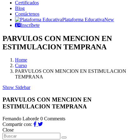
Certificados
Blog
Contáctenos
Plataforma Educativa
New
Inscríbete
PARVULOS CON MENCION EN
ESTIMULACION TEMPRANA
Home
Curso
PARVULOS CON MENCION EN ESTIMULACION
TEMPRANA
Show Sidebar
PARVULOS CON MENCION EN
ESTIMULACION TEMPRANA
Fernando Laborde
0 Comments
Compartir con:
Close