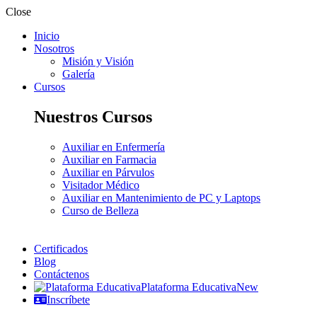
Close
Inicio
Nosotros
Misión y Visión
Galería
Cursos
Nuestros Cursos
Auxiliar en Enfermería
Auxiliar en Farmacia
Auxiliar en Párvulos
Visitador Médico
Auxiliar en Mantenimiento de PC y Laptops
Curso de Belleza
Certificados
Blog
Contáctenos
Plataforma Educativa
New
Inscríbete