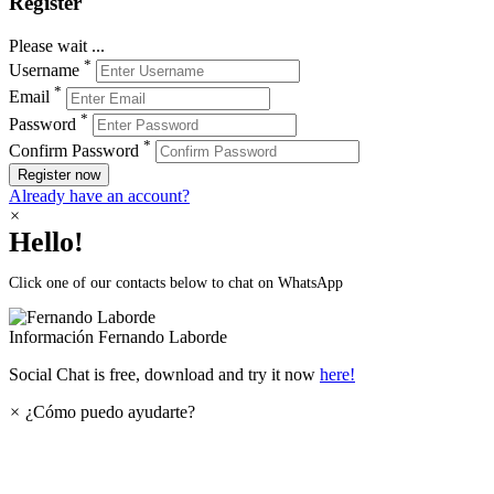
Register
Please wait ...
*
Username
*
Email
*
Password
*
Confirm Password
Register now
Already have an account?
×
Hello!
Click one of our contacts below to chat on WhatsApp
Información
Fernando Laborde
Social Chat is free, download and try it now
here!
×
¿Cómo puedo ayudarte?