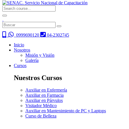
0999690120
04-2302745
Inicio
Nosotros
Misión y Visión
Galería
Cursos
Nuestros Cursos
Auxiliar en Enfermería
Auxiliar en Farmacia
Auxiliar en Párvulos
Visitador Médico
Auxiliar en Mantenimiento de PC y Laptops
Curso de Belleza