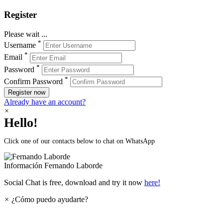
Register
Please wait ...
*
Username
*
Email
*
Password
*
Confirm Password
Register now
Already have an account?
×
Hello!
Click one of our contacts below to chat on WhatsApp
Información
Fernando Laborde
Social Chat is free, download and try it now
here!
×
¿Cómo puedo ayudarte?