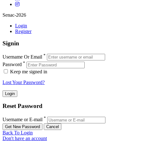
Senac-2026
Login
Register
Signin
*
Username Or Email
*
Password
Keep me signed in
Lost Your Password?
Reset Password
*
Username or E-mail
Back To Login
Don't have an account