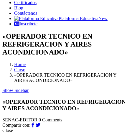
Certificados
Blog
Contáctenos
Plataforma Educativa
New
Inscríbete
«OPERADOR TECNICO EN
REFRIGERACION Y AIRES
ACONDICIONADO»
Home
Curso
«OPERADOR TECNICO EN REFRIGERACION Y
AIRES ACONDICIONADO»
Show Sidebar
«OPERADOR TECNICO EN REFRIGERACION
Y AIRES ACONDICIONADO»
SENAC-EDITOR
0 Comments
Compartir con:
Close