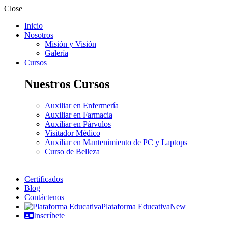
Close
Inicio
Nosotros
Misión y Visión
Galería
Cursos
Nuestros Cursos
Auxiliar en Enfermería
Auxiliar en Farmacia
Auxiliar en Párvulos
Visitador Médico
Auxiliar en Mantenimiento de PC y Laptops
Curso de Belleza
Certificados
Blog
Contáctenos
Plataforma Educativa
New
Inscríbete