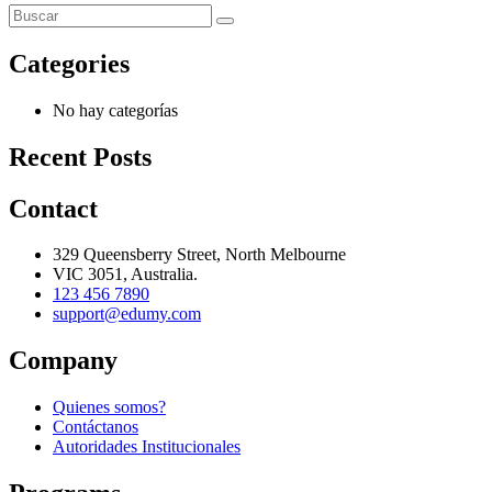
Categories
No hay categorías
Recent Posts
Contact
329 Queensberry Street, North Melbourne
VIC 3051, Australia.
123 456 7890
support@edumy.com
Company
Quienes somos?
Contáctanos
Autoridades Institucionales