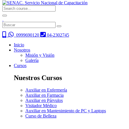
0999690120
04-2302745
Inicio
Nosotros
Misión y Visión
Galería
Cursos
Nuestros Cursos
Auxiliar en Enfermería
Auxiliar en Farmacia
Auxiliar en Párvulos
Visitador Médico
Auxiliar en Mantenimiento de PC y Laptops
Curso de Belleza