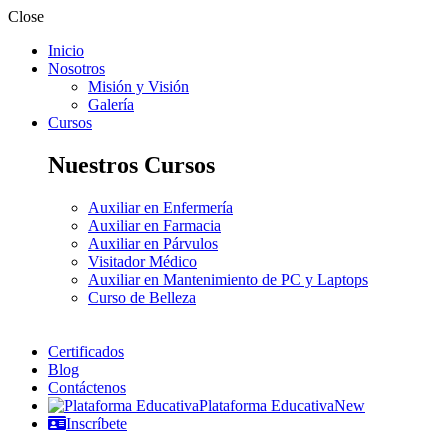
Close
Inicio
Nosotros
Misión y Visión
Galería
Cursos
Nuestros Cursos
Auxiliar en Enfermería
Auxiliar en Farmacia
Auxiliar en Párvulos
Visitador Médico
Auxiliar en Mantenimiento de PC y Laptops
Curso de Belleza
Certificados
Blog
Contáctenos
Plataforma Educativa
New
Inscríbete