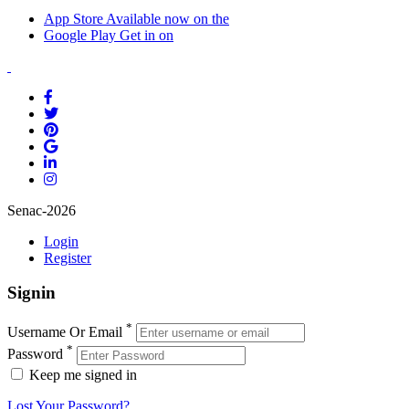
App Store
Available now on the
Google Play
Get in on
Senac-2026
Login
Register
Signin
*
Username Or Email
*
Password
Keep me signed in
Lost Your Password?