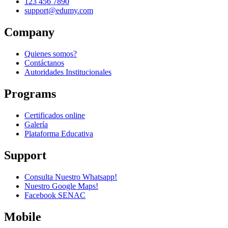
123 456 7890
support@edumy.com
Company
Quienes somos?
Contáctanos
Autoridades Institucionales
Programs
Certificados online
Galería
Plataforma Educativa
Support
Consulta Nuestro Whatsapp!
Nuestro Google Maps!
Facebook SENAC
Mobile