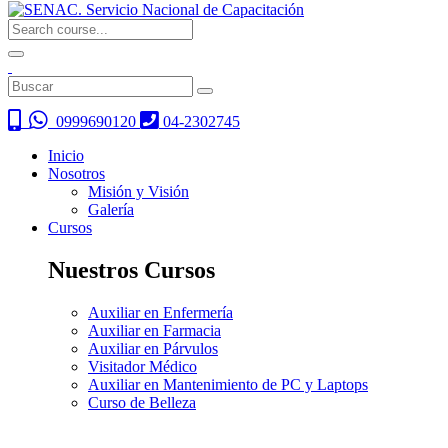
0999690120
04-2302745
Inicio
Nosotros
Misión y Visión
Galería
Cursos
Nuestros Cursos
Auxiliar en Enfermería
Auxiliar en Farmacia
Auxiliar en Párvulos
Visitador Médico
Auxiliar en Mantenimiento de PC y Laptops
Curso de Belleza