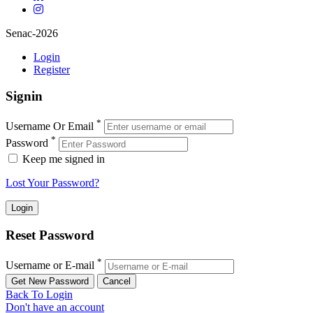
Senac-2026
Login
Register
Signin
*
Username Or Email
*
Password
Keep me signed in
Lost Your Password?
Reset Password
*
Username or E-mail
Back To Login
Don't have an account