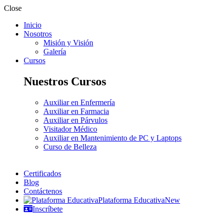
Close
Inicio
Nosotros
Misión y Visión
Galería
Cursos
Nuestros Cursos
Auxiliar en Enfermería
Auxiliar en Farmacia
Auxiliar en Párvulos
Visitador Médico
Auxiliar en Mantenimiento de PC y Laptops
Curso de Belleza
Certificados
Blog
Contáctenos
Plataforma Educativa
New
Inscríbete