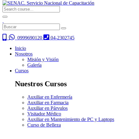
0999690120
04-2302745
Inicio
Nosotros
Misión y Visión
Galería
Cursos
Nuestros Cursos
Auxiliar en Enfermería
Auxiliar en Farmacia
Auxiliar en Párvulos
Visitador Médico
Auxiliar en Mantenimiento de PC y Laptops
Curso de Belleza