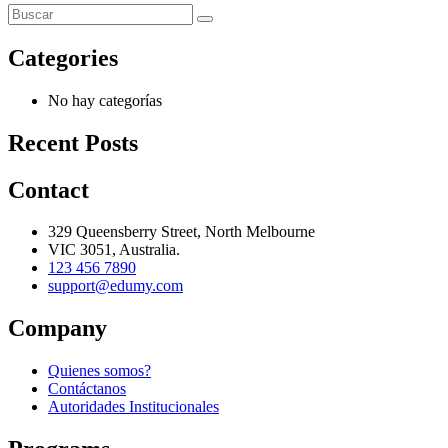
Categories
No hay categorías
Recent Posts
Contact
329 Queensberry Street, North Melbourne
VIC 3051, Australia.
123 456 7890
support@edumy.com
Company
Quienes somos?
Contáctanos
Autoridades Institucionales