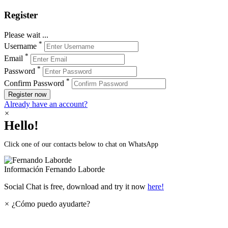
Register
Please wait ...
*
Username
*
Email
*
Password
*
Confirm Password
Register now
Already have an account?
×
Hello!
Click one of our contacts below to chat on WhatsApp
Información
Fernando Laborde
Social Chat is free, download and try it now
here!
×
¿Cómo puedo ayudarte?