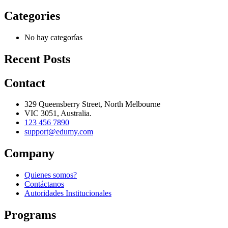
Categories
No hay categorías
Recent Posts
Contact
329 Queensberry Street, North Melbourne
VIC 3051, Australia.
123 456 7890
support@edumy.com
Company
Quienes somos?
Contáctanos
Autoridades Institucionales
Programs