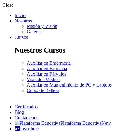
Close
Inicio
Nosotros
Misión y Visión
Galería
Cursos
Nuestros Cursos
Auxiliar en Enfermería
Auxiliar en Farmacia
Auxiliar en Párvulos
Visitador Médico
Auxiliar en Mantenimiento de PC y Laptops
Curso de Belleza
Certificados
Blog
Contáctenos
Plataforma Educativa
New
Inscríbete