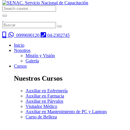
0999690120
04-2302745
Inicio
Nosotros
Misión y Visión
Galería
Cursos
Nuestros Cursos
Auxiliar en Enfermería
Auxiliar en Farmacia
Auxiliar en Párvulos
Visitador Médico
Auxiliar en Mantenimiento de PC y Laptops
Curso de Belleza