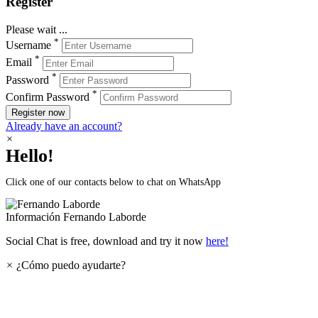
Register
Please wait ...
*
Username
*
Email
*
Password
*
Confirm Password
Register now
Already have an account?
×
Hello!
Click one of our contacts below to chat on WhatsApp
Información
Fernando Laborde
Social Chat is free, download and try it now
here!
×
¿Cómo puedo ayudarte?