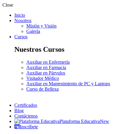
Close
Inicio
Nosotros
Misión y Visión
Galería
Cursos
Nuestros Cursos
Auxiliar en Enfermería
Auxiliar en Farmacia
Auxiliar en Párvulos
Visitador Médico
Auxiliar en Mantenimiento de PC y Laptops
Curso de Belleza
Certificados
Blog
Contáctenos
Plataforma Educativa
New
Inscríbete