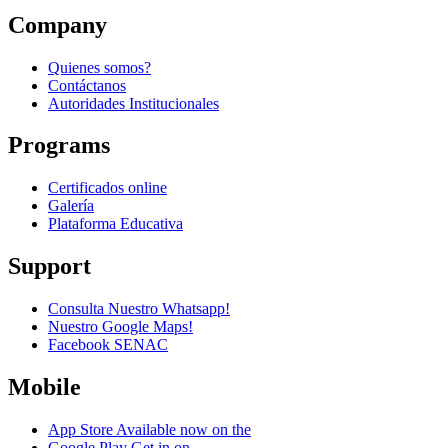
Company
Quienes somos?
Contáctanos
Autoridades Institucionales
Programs
Certificados online
Galería
Plataforma Educativa
Support
Consulta Nuestro Whatsapp!
Nuestro Google Maps!
Facebook SENAC
Mobile
App Store
Available now on the
Google Play
Get in on