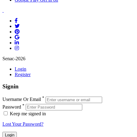
Senac-2026
Login
Register
Signin
*
Username Or Email
*
Password
Keep me signed in
Lost Your Password?