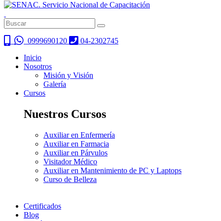
0999690120
04-2302745
Inicio
Nosotros
Misión y Visión
Galería
Cursos
Nuestros Cursos
Auxiliar en Enfermería
Auxiliar en Farmacia
Auxiliar en Párvulos
Visitador Médico
Auxiliar en Mantenimiento de PC y Laptops
Curso de Belleza
Certificados
Blog