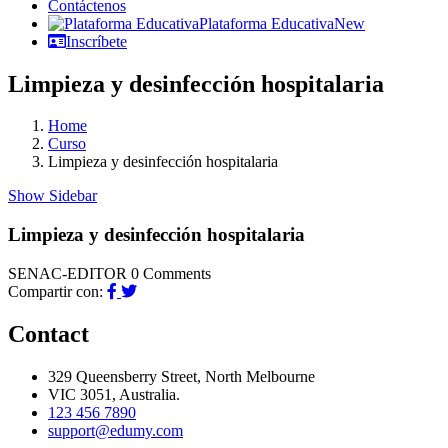
Contáctenos
Plataforma Educativa
New
Inscríbete
Limpieza y desinfección hospitalaria
Home
Curso
Limpieza y desinfección hospitalaria
Show Sidebar
Limpieza y desinfección hospitalaria
SENAC-EDITOR
0 Comments
Compartir con:
Contact
329 Queensberry Street, North Melbourne
VIC 3051, Australia.
123 456 7890
support@edumy.com