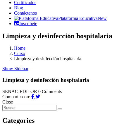
Certificados
Blog
Contáctenos
Plataforma Educativa
New
Inscríbete
Limpieza y desinfección hospitalaria
Home
Curso
Limpieza y desinfección hospitalaria
Show Sidebar
Limpieza y desinfección hospitalaria
SENAC-EDITOR
0 Comments
Compartir con:
Close
Categories