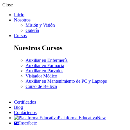
Close
Inicio
Nosotros
Misión y Visión
Galería
Cursos
Nuestros Cursos
Auxiliar en Enfermería
Auxiliar en Farmacia
Auxiliar en Párvulos
Visitador Médico
Auxiliar en Mantenimiento de PC y Laptops
Curso de Belleza
Certificados
Blog
Contáctenos
Plataforma Educativa
New
Inscríbete