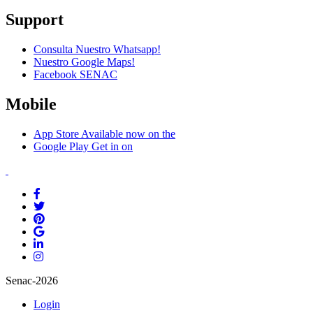
Support
Consulta Nuestro Whatsapp!
Nuestro Google Maps!
Facebook SENAC
Mobile
App Store
Available now on the
Google Play
Get in on
Senac-2026
Login