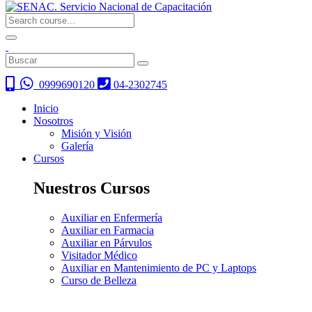
0999690120
04-2302745
Inicio
Nosotros
Misión y Visión
Galería
Cursos
Nuestros Cursos
Auxiliar en Enfermería
Auxiliar en Farmacia
Auxiliar en Párvulos
Visitador Médico
Auxiliar en Mantenimiento de PC y Laptops
Curso de Belleza