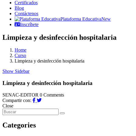
Certificados
Blog
Contáctenos
Plataforma Educativa
New
Inscríbete
Limpieza y desinfección hospitalaria
Home
Curso
Limpieza y desinfección hospitalaria
Show Sidebar
Limpieza y desinfección hospitalaria
SENAC-EDITOR
0 Comments
Compartir con:
Close
Categories