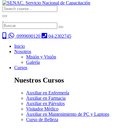
0999690120
04-2302745
Inicio
Nosotros
Misión y Visión
Galería
Cursos
Nuestros Cursos
Auxiliar en Enfermería
Auxiliar en Farmacia
Auxiliar en Párvulos
Visitador Médico
Auxiliar en Mantenimiento de PC y Laptops
Curso de Belleza