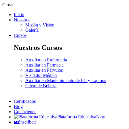
Close
Inicio
Nosotros
Misión y Visión
Galería
Cursos
Nuestros Cursos
Auxiliar en Enfermería
Auxiliar en Farmacia
Auxiliar en Párvulos
Visitador Médico
Auxiliar en Mantenimiento de PC y Laptops
Curso de Belleza
Certificados
Blog
Contáctenos
Plataforma Educativa
New
Inscríbete