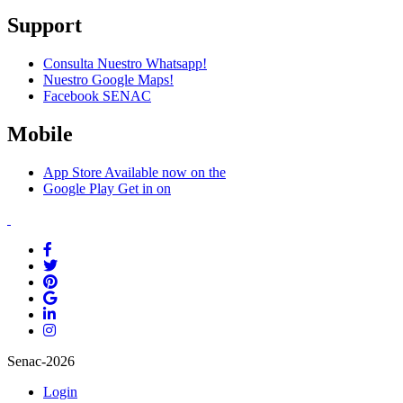
Support
Consulta Nuestro Whatsapp!
Nuestro Google Maps!
Facebook SENAC
Mobile
App Store
Available now on the
Google Play
Get in on
Senac-2026
Login