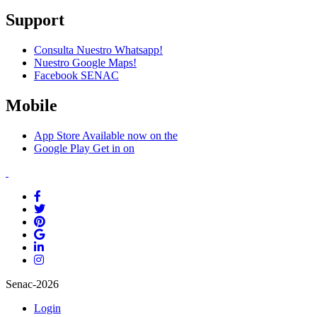
Support
Consulta Nuestro Whatsapp!
Nuestro Google Maps!
Facebook SENAC
Mobile
App Store
Available now on the
Google Play
Get in on
Senac-2026
Login