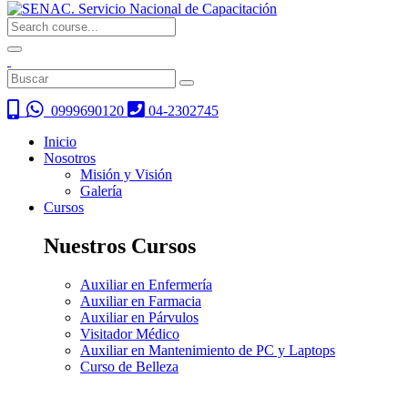
0999690120
04-2302745
Inicio
Nosotros
Misión y Visión
Galería
Cursos
Nuestros Cursos
Auxiliar en Enfermería
Auxiliar en Farmacia
Auxiliar en Párvulos
Visitador Médico
Auxiliar en Mantenimiento de PC y Laptops
Curso de Belleza