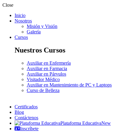
Close
Inicio
Nosotros
Misión y Visión
Galería
Cursos
Nuestros Cursos
Auxiliar en Enfermería
Auxiliar en Farmacia
Auxiliar en Párvulos
Visitador Médico
Auxiliar en Mantenimiento de PC y Laptops
Curso de Belleza
Certificados
Blog
Contáctenos
Plataforma Educativa
New
Inscríbete