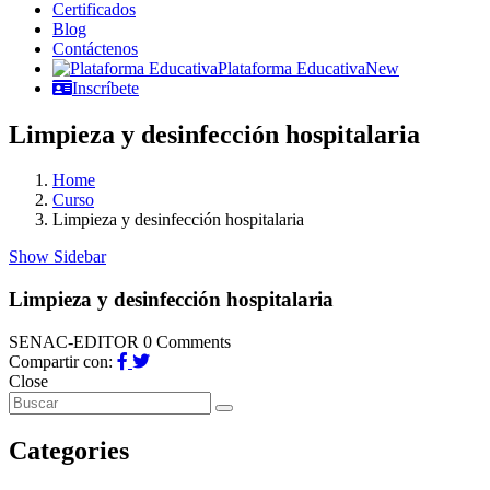
Certificados
Blog
Contáctenos
Plataforma Educativa
New
Inscríbete
Limpieza y desinfección hospitalaria
Home
Curso
Limpieza y desinfección hospitalaria
Show Sidebar
Limpieza y desinfección hospitalaria
SENAC-EDITOR
0 Comments
Compartir con:
Close
Categories