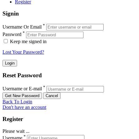
Register
Signin
*
Username Or Email
*
Password
Keep me signed in
Lost Your Password?
Reset Password
*
Username or E-mail
Back To Login
Don't have an account
Register
Please wait ...
*
Username