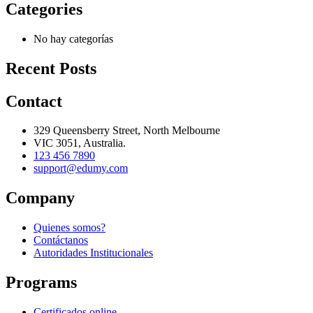
Categories
No hay categorías
Recent Posts
Contact
329 Queensberry Street, North Melbourne
VIC 3051, Australia.
123 456 7890
support@edumy.com
Company
Quienes somos?
Contáctanos
Autoridades Institucionales
Programs
Certificados online