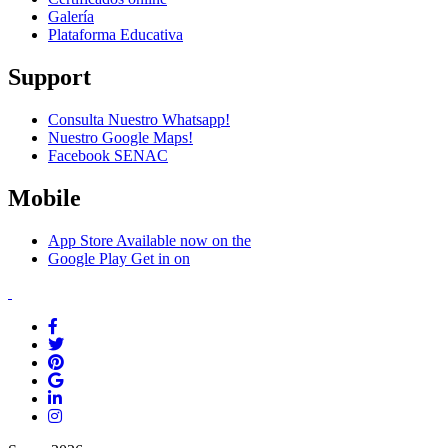
Galería
Plataforma Educativa
Support
Consulta Nuestro Whatsapp!
Nuestro Google Maps!
Facebook SENAC
Mobile
App Store
Available now on the
Google Play
Get in on