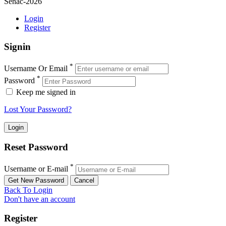
Senac-2026
Login
Register
Signin
*
Username Or Email
*
Password
Keep me signed in
Lost Your Password?
Reset Password
*
Username or E-mail
Back To Login
Don't have an account
Register