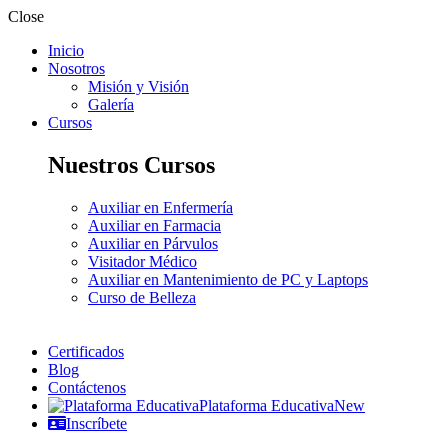
Close
Inicio
Nosotros
Misión y Visión
Galería
Cursos
Nuestros Cursos
Auxiliar en Enfermería
Auxiliar en Farmacia
Auxiliar en Párvulos
Visitador Médico
Auxiliar en Mantenimiento de PC y Laptops
Curso de Belleza
Certificados
Blog
Contáctenos
Plataforma Educativa
New
Inscríbete