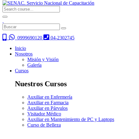
0999690120
04-2302745
Inicio
Nosotros
Misión y Visión
Galería
Cursos
Nuestros Cursos
Auxiliar en Enfermería
Auxiliar en Farmacia
Auxiliar en Párvulos
Visitador Médico
Auxiliar en Mantenimiento de PC y Laptops
Curso de Belleza