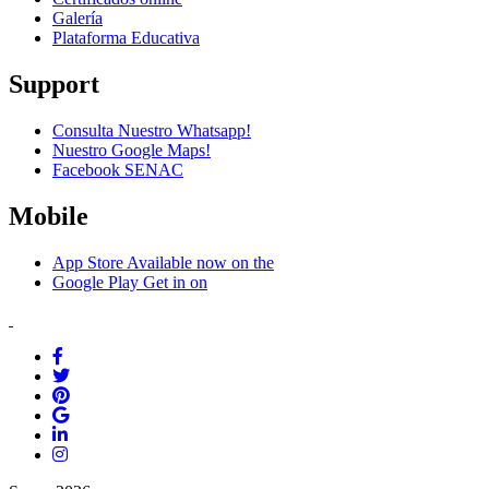
Galería
Plataforma Educativa
Support
Consulta Nuestro Whatsapp!
Nuestro Google Maps!
Facebook SENAC
Mobile
App Store
Available now on the
Google Play
Get in on