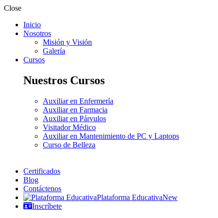
Close
Inicio
Nosotros
Misión y Visión
Galería
Cursos
Nuestros Cursos
Auxiliar en Enfermería
Auxiliar en Farmacia
Auxiliar en Párvulos
Visitador Médico
Auxiliar en Mantenimiento de PC y Laptops
Curso de Belleza
Certificados
Blog
Contáctenos
Plataforma Educativa
New
Inscríbete