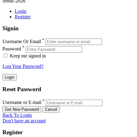
Senac-2026
Login
Register
Signin
*
Username Or Email
*
Password
Keep me signed in
Lost Your Password?
Reset Password
*
Username or E-mail
Back To Login
Don't have an account
Register