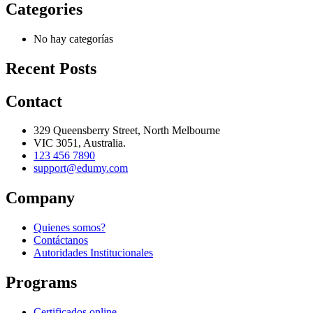
Categories
No hay categorías
Recent Posts
Contact
329 Queensberry Street, North Melbourne
VIC 3051, Australia.
123 456 7890
support@edumy.com
Company
Quienes somos?
Contáctanos
Autoridades Institucionales
Programs
Certificados online