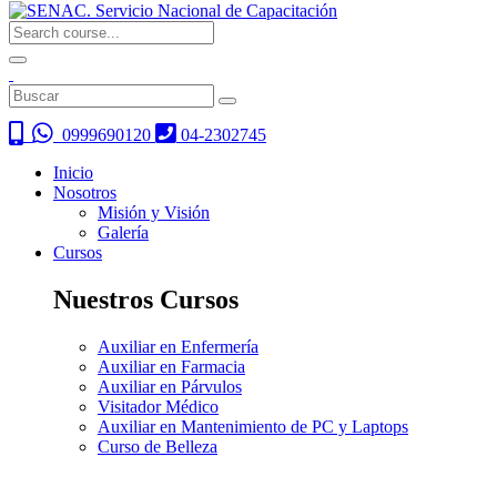
0999690120
04-2302745
Inicio
Nosotros
Misión y Visión
Galería
Cursos
Nuestros Cursos
Auxiliar en Enfermería
Auxiliar en Farmacia
Auxiliar en Párvulos
Visitador Médico
Auxiliar en Mantenimiento de PC y Laptops
Curso de Belleza