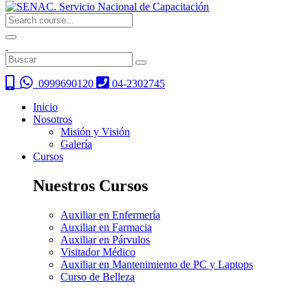
0999690120
04-2302745
Inicio
Nosotros
Misión y Visión
Galería
Cursos
Nuestros Cursos
Auxiliar en Enfermería
Auxiliar en Farmacia
Auxiliar en Párvulos
Visitador Médico
Auxiliar en Mantenimiento de PC y Laptops
Curso de Belleza