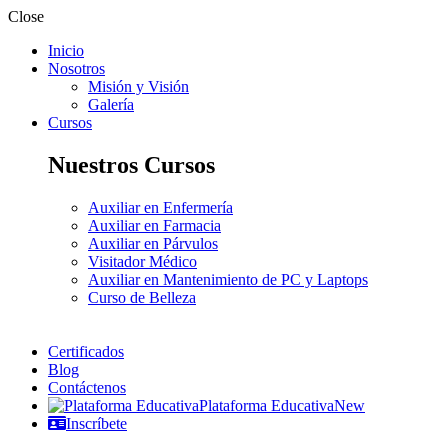
Close
Inicio
Nosotros
Misión y Visión
Galería
Cursos
Nuestros Cursos
Auxiliar en Enfermería
Auxiliar en Farmacia
Auxiliar en Párvulos
Visitador Médico
Auxiliar en Mantenimiento de PC y Laptops
Curso de Belleza
Certificados
Blog
Contáctenos
Plataforma Educativa
New
Inscríbete