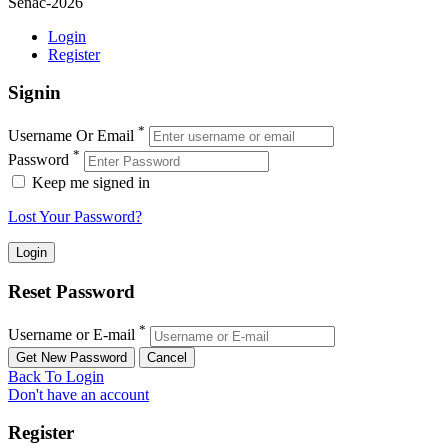
Senac-2026
Login
Register
Signin
*
Username Or Email
*
Password
Keep me signed in
Lost Your Password?
Reset Password
*
Username or E-mail
Back To Login
Don't have an account
Register