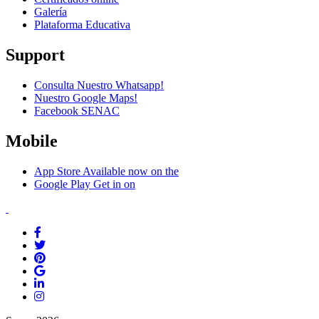
Galería
Plataforma Educativa
Support
Consulta Nuestro Whatsapp!
Nuestro Google Maps!
Facebook SENAC
Mobile
App Store
Available now on the
Google Play
Get in on