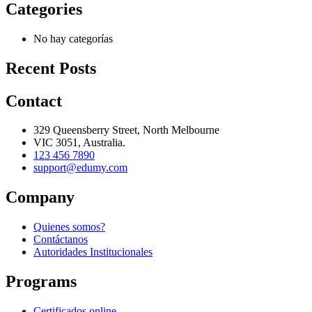
Categories
No hay categorías
Recent Posts
Contact
329 Queensberry Street, North Melbourne
VIC 3051, Australia.
123 456 7890
support@edumy.com
Company
Quienes somos?
Contáctanos
Autoridades Institucionales
Programs
Certificados online