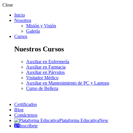
Close
Inicio
Nosotros
Misión y Visión
Galería
Cursos
Nuestros Cursos
Auxiliar en Enfermería
Auxiliar en Farmacia
Auxiliar en Párvulos
Visitador Médico
Auxiliar en Mantenimiento de PC y Laptops
Curso de Belleza
Certificados
Blog
Contáctenos
Plataforma Educativa
New
Inscríbete