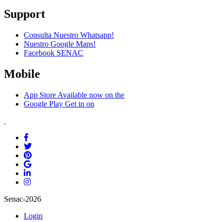
Support
Consulta Nuestro Whatsapp!
Nuestro Google Maps!
Facebook SENAC
Mobile
App Store
Available now on the
Google Play
Get in on
Senac-2026
Login