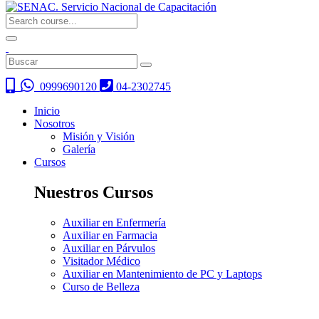
0999690120
04-2302745
Inicio
Nosotros
Misión y Visión
Galería
Cursos
Nuestros Cursos
Auxiliar en Enfermería
Auxiliar en Farmacia
Auxiliar en Párvulos
Visitador Médico
Auxiliar en Mantenimiento de PC y Laptops
Curso de Belleza