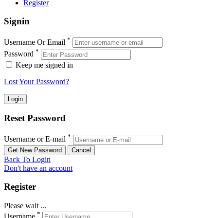
Register
Signin
*
Username Or Email
*
Password
Keep me signed in
Lost Your Password?
Reset Password
*
Username or E-mail
Back To Login
Don't have an account
Register
Please wait ...
*
Username