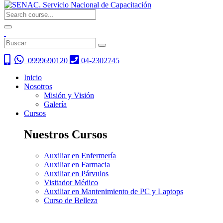
0999690120
04-2302745
Inicio
Nosotros
Misión y Visión
Galería
Cursos
Nuestros Cursos
Auxiliar en Enfermería
Auxiliar en Farmacia
Auxiliar en Párvulos
Visitador Médico
Auxiliar en Mantenimiento de PC y Laptops
Curso de Belleza