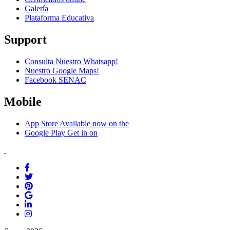
Galería
Plataforma Educativa
Support
Consulta Nuestro Whatsapp!
Nuestro Google Maps!
Facebook SENAC
Mobile
App Store
Available now on the
Google Play
Get in on