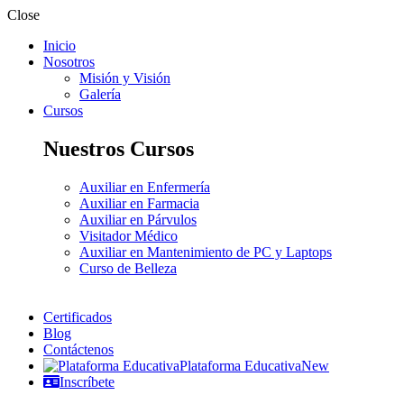
Close
Inicio
Nosotros
Misión y Visión
Galería
Cursos
Nuestros Cursos
Auxiliar en Enfermería
Auxiliar en Farmacia
Auxiliar en Párvulos
Visitador Médico
Auxiliar en Mantenimiento de PC y Laptops
Curso de Belleza
Certificados
Blog
Contáctenos
Plataforma Educativa
New
Inscríbete