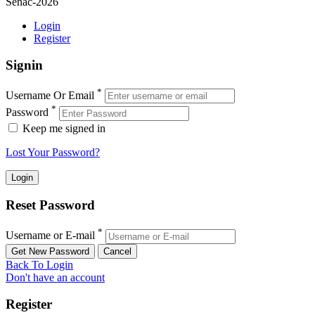
Senac-2026
Login
Register
Signin
*
Username Or Email
*
Password
Keep me signed in
Lost Your Password?
Reset Password
*
Username or E-mail
Back To Login
Don't have an account
Register