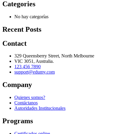
Categories
No hay categorías
Recent Posts
Contact
329 Queensberry Street, North Melbourne
VIC 3051, Australia.
123 456 7890
support@edumy.com
Company
Quienes somos?
Contáctanos
Autoridades Institucionales
Programs
Certificados online