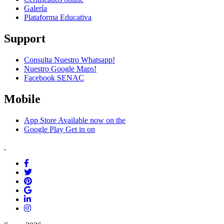
Galería
Plataforma Educativa
Support
Consulta Nuestro Whatsapp!
Nuestro Google Maps!
Facebook SENAC
Mobile
App Store
Available now on the
Google Play
Get in on