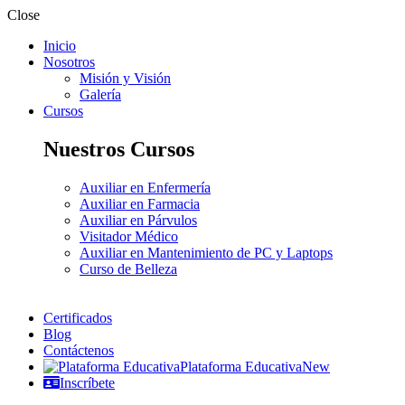
Close
Inicio
Nosotros
Misión y Visión
Galería
Cursos
Nuestros Cursos
Auxiliar en Enfermería
Auxiliar en Farmacia
Auxiliar en Párvulos
Visitador Médico
Auxiliar en Mantenimiento de PC y Laptops
Curso de Belleza
Certificados
Blog
Contáctenos
Plataforma Educativa
New
Inscríbete