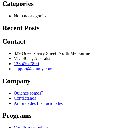
Categories
No hay categorías
Recent Posts
Contact
329 Queensberry Street, North Melbourne
VIC 3051, Australia.
123 456 7890
support@edumy.com
Company
Quienes somos?
Contáctanos
Autoridades Institucionales
Programs
Certificados online