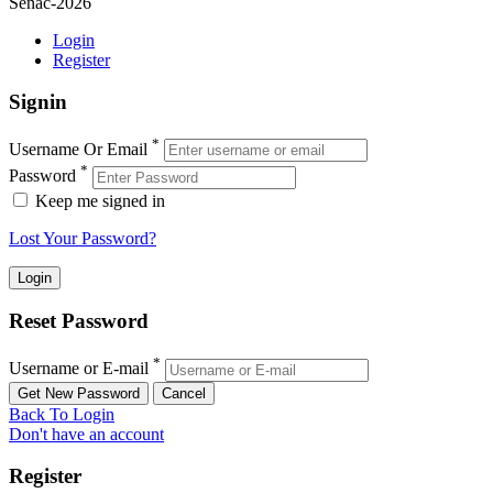
Senac-2026
Login
Register
Signin
*
Username Or Email
*
Password
Keep me signed in
Lost Your Password?
Reset Password
*
Username or E-mail
Back To Login
Don't have an account
Register