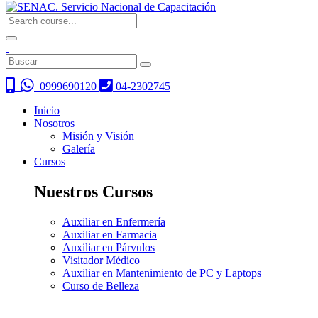
0999690120
04-2302745
Inicio
Nosotros
Misión y Visión
Galería
Cursos
Nuestros Cursos
Auxiliar en Enfermería
Auxiliar en Farmacia
Auxiliar en Párvulos
Visitador Médico
Auxiliar en Mantenimiento de PC y Laptops
Curso de Belleza