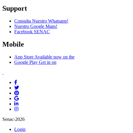
Support
Consulta Nuestro Whatsapp!
Nuestro Google Maps!
Facebook SENAC
Mobile
App Store
Available now on the
Google Play
Get in on
Senac-2026
Login