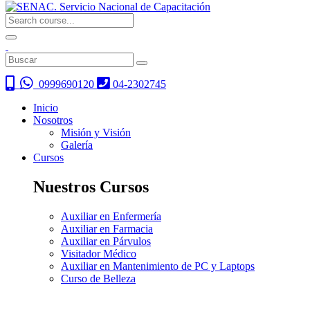
0999690120
04-2302745
Inicio
Nosotros
Misión y Visión
Galería
Cursos
Nuestros Cursos
Auxiliar en Enfermería
Auxiliar en Farmacia
Auxiliar en Párvulos
Visitador Médico
Auxiliar en Mantenimiento de PC y Laptops
Curso de Belleza