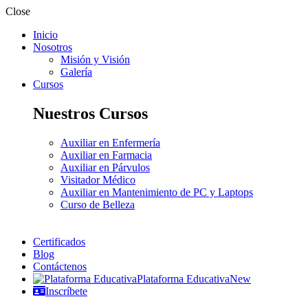
Close
Inicio
Nosotros
Misión y Visión
Galería
Cursos
Nuestros Cursos
Auxiliar en Enfermería
Auxiliar en Farmacia
Auxiliar en Párvulos
Visitador Médico
Auxiliar en Mantenimiento de PC y Laptops
Curso de Belleza
Certificados
Blog
Contáctenos
Plataforma Educativa
New
Inscríbete