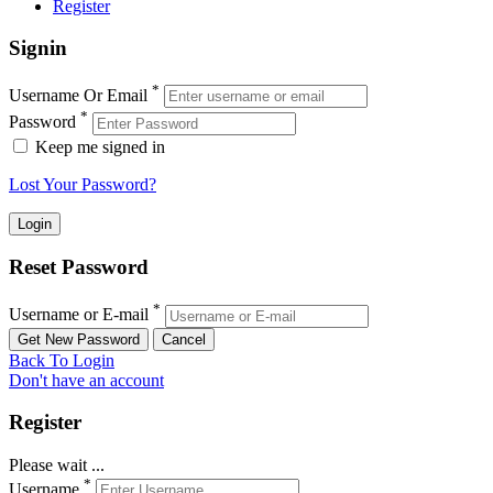
Register
Signin
*
Username Or Email
*
Password
Keep me signed in
Lost Your Password?
Reset Password
*
Username or E-mail
Back To Login
Don't have an account
Register
Please wait ...
*
Username