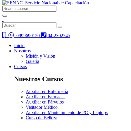
0999690120
04-2302745
Inicio
Nosotros
Misión y Visión
Galería
Cursos
Nuestros Cursos
Auxiliar en Enfermería
Auxiliar en Farmacia
Auxiliar en Párvulos
Visitador Médico
Auxiliar en Mantenimiento de PC y Laptops
Curso de Belleza