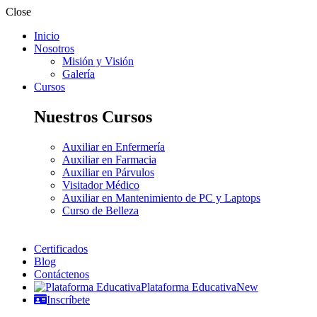
Close
Inicio
Nosotros
Misión y Visión
Galería
Cursos
Nuestros Cursos
Auxiliar en Enfermería
Auxiliar en Farmacia
Auxiliar en Párvulos
Visitador Médico
Auxiliar en Mantenimiento de PC y Laptops
Curso de Belleza
Certificados
Blog
Contáctenos
Plataforma Educativa
New
Inscríbete