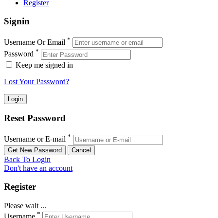
Register
Signin
*
Username Or Email
*
Password
Keep me signed in
Lost Your Password?
Reset Password
*
Username or E-mail
Back To Login
Don't have an account
Register
Please wait ...
*
Username