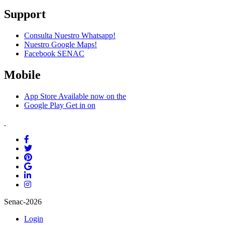
Support
Consulta Nuestro Whatsapp!
Nuestro Google Maps!
Facebook SENAC
Mobile
App Store
Available now on the
Google Play
Get in on
Senac-2026
Login