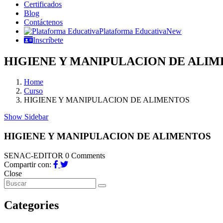
Certificados
Blog
Contáctenos
Plataforma Educativa
New
Inscríbete
HIGIENE Y MANIPULACION DE ALI
Home
Curso
HIGIENE Y MANIPULACION DE ALIMENTOS
Show Sidebar
HIGIENE Y MANIPULACION DE ALIMENTOS
SENAC-EDITOR
0 Comments
Compartir con:
Close
Categories