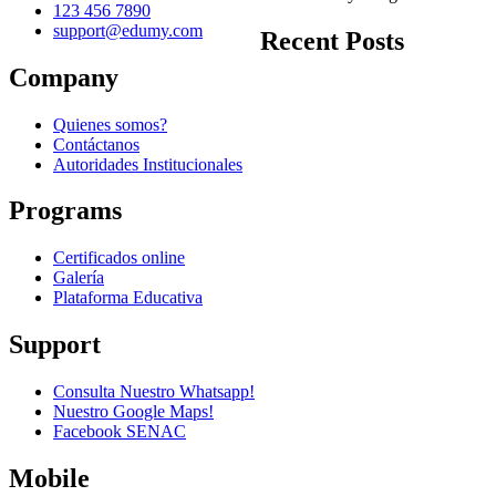
123 456 7890
support@edumy.com
Recent Posts
Company
Quienes somos?
Contáctanos
Autoridades Institucionales
Programs
Certificados online
Galería
Plataforma Educativa
Support
Consulta Nuestro Whatsapp!
Nuestro Google Maps!
Facebook SENAC
Mobile