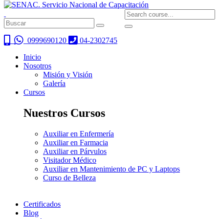
0999690120
04-2302745
Inicio
Nosotros
Misión y Visión
Galería
Cursos
Nuestros Cursos
Auxiliar en Enfermería
Auxiliar en Farmacia
Auxiliar en Párvulos
Visitador Médico
Auxiliar en Mantenimiento de PC y Laptops
Curso de Belleza
Certificados
Blog