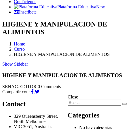
Contáctenos
Plataforma Educativa
New
Inscríbete
HIGIENE Y MANIPULACION DE
ALIMENTOS
Home
Curso
HIGIENE Y MANIPULACION DE ALIMENTOS
Show Sidebar
HIGIENE Y MANIPULACION DE ALIMENTOS
SENAC-EDITOR
0 Comments
Compartir con:
Close
Contact
Categories
329 Queensberry Street,
North Melbourne
VIC 3051, Australia.
No hay categorías