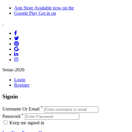
App Store
Available now on the
Google Play
Get in on
Senac-2026
Login
Register
Signin
*
Username Or Email
*
Password
Keep me signed in