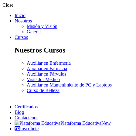
Close
Inicio
Nosotros
Misión y Visión
Galería
Cursos
Nuestros Cursos
Auxiliar en Enfermería
Auxiliar en Farmacia
Auxiliar en Párvulos
Visitador Médico
Auxiliar en Mantenimiento de PC y Laptops
Curso de Belleza
Certificados
Blog
Contáctenos
Plataforma Educativa
New
Inscríbete