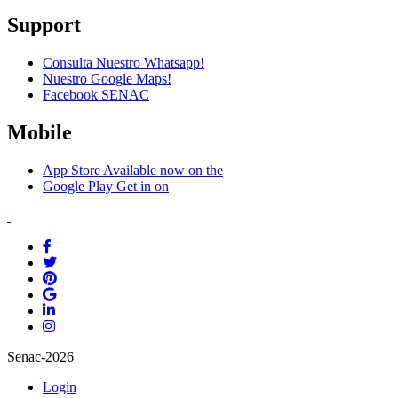
Support
Consulta Nuestro Whatsapp!
Nuestro Google Maps!
Facebook SENAC
Mobile
App Store
Available now on the
Google Play
Get in on
Senac-2026
Login