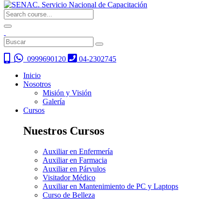
0999690120
04-2302745
Inicio
Nosotros
Misión y Visión
Galería
Cursos
Nuestros Cursos
Auxiliar en Enfermería
Auxiliar en Farmacia
Auxiliar en Párvulos
Visitador Médico
Auxiliar en Mantenimiento de PC y Laptops
Curso de Belleza