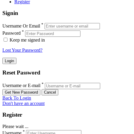
Register
Signin
*
Username Or Email
*
Password
Keep me signed in
Lost Your Password?
Reset Password
*
Username or E-mail
Back To Login
Don't have an account
Register
Please wait ...
*
Username