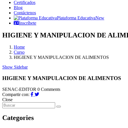
Certificados
Blog
Contáctenos
Plataforma Educativa
New
Inscríbete
HIGIENE Y MANIPULACION DE ALI
Home
Curso
HIGIENE Y MANIPULACION DE ALIMENTOS
Show Sidebar
HIGIENE Y MANIPULACION DE ALIMENTOS
SENAC-EDITOR
0 Comments
Compartir con:
Close
Categories