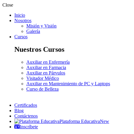
Close
Inicio
Nosotros
Misión y Visión
Galería
Cursos
Nuestros Cursos
Auxiliar en Enfermería
Auxiliar en Farmacia
Auxiliar en Párvulos
Visitador Médico
Auxiliar en Mantenimiento de PC y Laptops
Curso de Belleza
Certificados
Blog
Contáctenos
Plataforma Educativa
New
Inscríbete