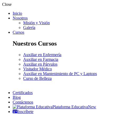
Close
Inicio
Nosotros
Misión y Visión
Galería
Cursos
Nuestros Cursos
Auxiliar en Enfermería
Auxiliar en Farmacia
Auxiliar en Párvulos
Visitador Médico
Auxiliar en Mantenimiento de PC y Laptops
Curso de Belleza
Certificados
Blog
Contáctenos
Plataforma Educativa
New
Inscríbete