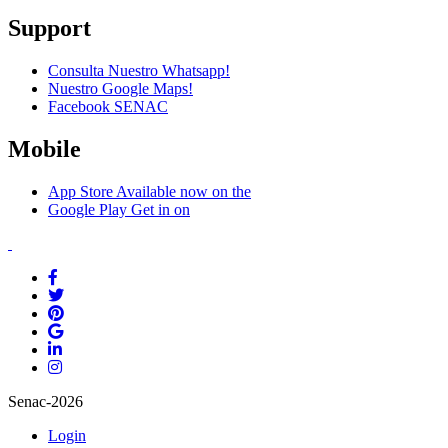
Support
Consulta Nuestro Whatsapp!
Nuestro Google Maps!
Facebook SENAC
Mobile
App Store
Available now on the
Google Play
Get in on
Senac-2026
Login