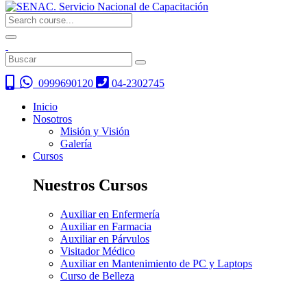
0999690120
04-2302745
Inicio
Nosotros
Misión y Visión
Galería
Cursos
Nuestros Cursos
Auxiliar en Enfermería
Auxiliar en Farmacia
Auxiliar en Párvulos
Visitador Médico
Auxiliar en Mantenimiento de PC y Laptops
Curso de Belleza