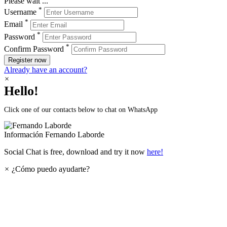
Please wait ...
*
Username
*
Email
*
Password
*
Confirm Password
Register now
Already have an account?
×
Hello!
Click one of our contacts below to chat on WhatsApp
Información
Fernando Laborde
Social Chat is free, download and try it now
here!
×
¿Cómo puedo ayudarte?