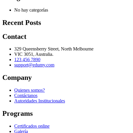
No hay categorías
Recent Posts
Contact
329 Queensberry Street, North Melbourne
VIC 3051, Australia.
123 456 7890
support@edumy.com
Company
Quienes somos?
Contáctanos
Autoridades Institucionales
Programs
Certificados online
Galería