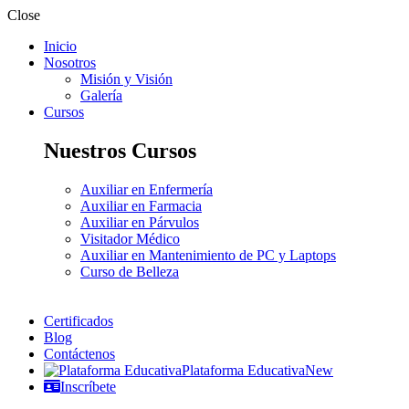
Close
Inicio
Nosotros
Misión y Visión
Galería
Cursos
Nuestros Cursos
Auxiliar en Enfermería
Auxiliar en Farmacia
Auxiliar en Párvulos
Visitador Médico
Auxiliar en Mantenimiento de PC y Laptops
Curso de Belleza
Certificados
Blog
Contáctenos
Plataforma Educativa
New
Inscríbete