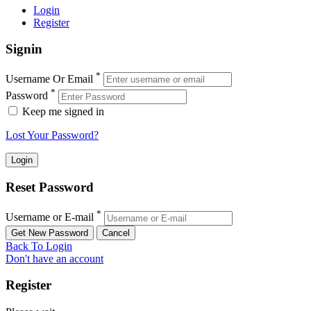
Login
Register
Signin
*
Username Or Email
*
Password
Keep me signed in
Lost Your Password?
Reset Password
*
Username or E-mail
Back To Login
Don't have an account
Register