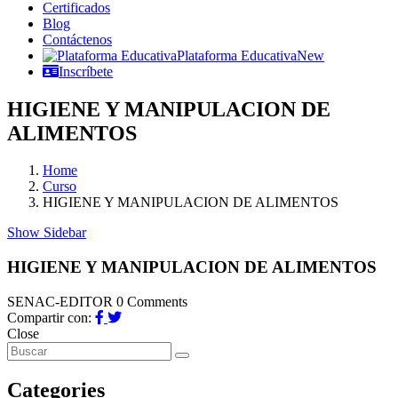
Certificados
Blog
Contáctenos
Plataforma Educativa
New
Inscríbete
HIGIENE Y MANIPULACION DE
ALIMENTOS
Home
Curso
HIGIENE Y MANIPULACION DE ALIMENTOS
Show Sidebar
HIGIENE Y MANIPULACION DE ALIMENTOS
SENAC-EDITOR
0 Comments
Compartir con:
Close
Categories