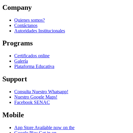
Company
Quienes somos?
Contáctanos
Autoridades Institucionales
Programs
Certificados online
Galería
Plataforma Educativa
Support
Consulta Nuestro Whatsapp!
Nuestro Google Maps!
Facebook SENAC
Mobile
App Store
Available now on the
Google Play
Get in on