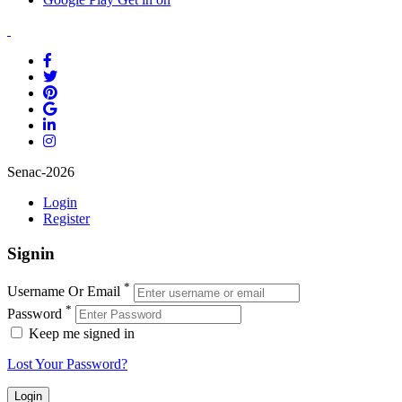
Senac-2026
Login
Register
Signin
*
Username Or Email
*
Password
Keep me signed in
Lost Your Password?