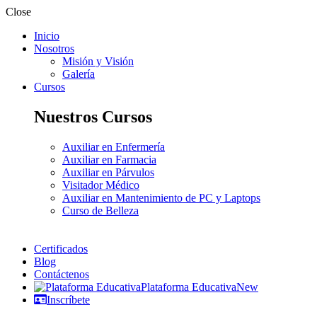
Close
Inicio
Nosotros
Misión y Visión
Galería
Cursos
Nuestros Cursos
Auxiliar en Enfermería
Auxiliar en Farmacia
Auxiliar en Párvulos
Visitador Médico
Auxiliar en Mantenimiento de PC y Laptops
Curso de Belleza
Certificados
Blog
Contáctenos
Plataforma Educativa
New
Inscríbete