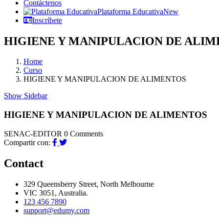
Contáctenos
Plataforma Educativa
New
Inscríbete
HIGIENE Y MANIPULACION DE ALI
Home
Curso
HIGIENE Y MANIPULACION DE ALIMENTOS
Show Sidebar
HIGIENE Y MANIPULACION DE ALIMENTOS
SENAC-EDITOR
0 Comments
Compartir con:
Contact
329 Queensberry Street, North Melbourne
VIC 3051, Australia.
123 456 7890
support@edumy.com