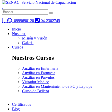
0999690120
04-2302745
Inicio
Nosotros
Misión y Visión
Galería
Cursos
Nuestros Cursos
Auxiliar en Enfermería
Auxiliar en Farmacia
Auxiliar en Párvulos
Visitador Médico
Auxiliar en Mantenimiento de PC y Laptops
Curso de Belleza
Certificados
Blog