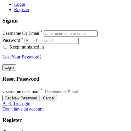
Login
Register
Signin
*
Username Or Email
*
Password
Keep me signed in
Lost Your Password?
Reset Password
*
Username or E-mail
Back To Login
Don't have an account
Register