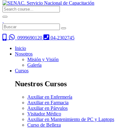
0999690120
04-2302745
Inicio
Nosotros
Misión y Visión
Galería
Cursos
Nuestros Cursos
Auxiliar en Enfermería
Auxiliar en Farmacia
Auxiliar en Párvulos
Visitador Médico
Auxiliar en Mantenimiento de PC y Laptops
Curso de Belleza