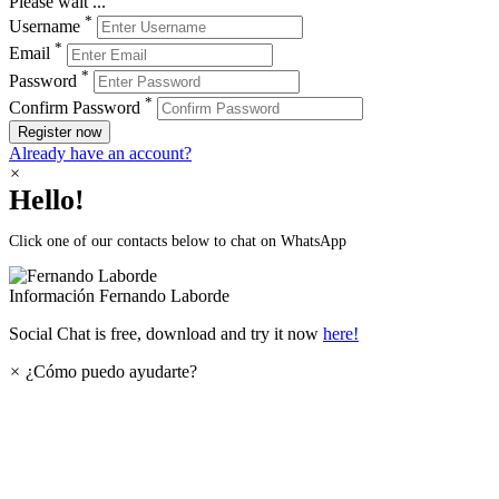
Please wait ...
*
Username
*
Email
*
Password
*
Confirm Password
Register now
Already have an account?
×
Hello!
Click one of our contacts below to chat on WhatsApp
Información
Fernando Laborde
Social Chat is free, download and try it now
here!
×
¿Cómo puedo ayudarte?