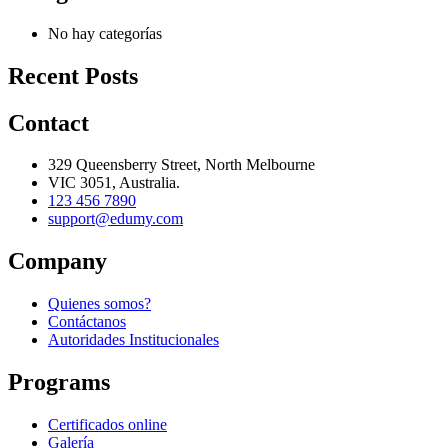
No hay categorías
Recent Posts
Contact
329 Queensberry Street, North Melbourne
VIC 3051, Australia.
123 456 7890
support@edumy.com
Company
Quienes somos?
Contáctanos
Autoridades Institucionales
Programs
Certificados online
Galería