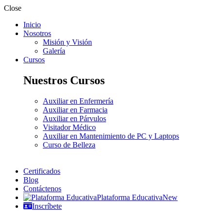
Close
Inicio
Nosotros
Misión y Visión
Galería
Cursos
Nuestros Cursos
Auxiliar en Enfermería
Auxiliar en Farmacia
Auxiliar en Párvulos
Visitador Médico
Auxiliar en Mantenimiento de PC y Laptops
Curso de Belleza
Certificados
Blog
Contáctenos
Plataforma Educativa
New
Inscríbete