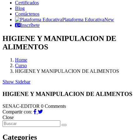
Certificados
Blog
Contáctenos
Plataforma Educativa
New
Inscríbete
HIGIENE Y MANIPULACION DE
ALIMENTOS
Home
Curso
HIGIENE Y MANIPULACION DE ALIMENTOS
Show Sidebar
HIGIENE Y MANIPULACION DE ALIMENTOS
SENAC-EDITOR
0 Comments
Compartir con:
Close
Categories