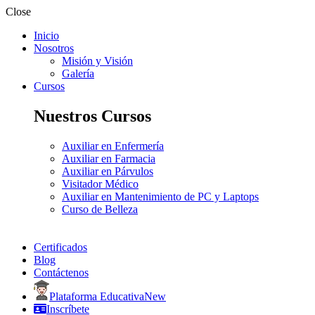
Close
Inicio
Nosotros
Misión y Visión
Galería
Cursos
Nuestros Cursos
Auxiliar en Enfermería
Auxiliar en Farmacia
Auxiliar en Párvulos
Visitador Médico
Auxiliar en Mantenimiento de PC y Laptops
Curso de Belleza
Certificados
Blog
Contáctenos
Plataforma Educativa
New
Inscríbete