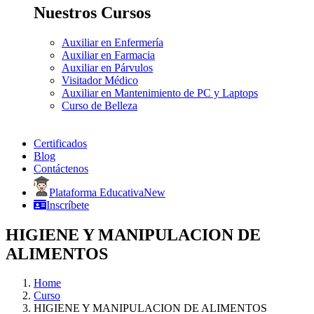
Nuestros Cursos
Auxiliar en Enfermería
Auxiliar en Farmacia
Auxiliar en Párvulos
Visitador Médico
Auxiliar en Mantenimiento de PC y Laptops
Curso de Belleza
Certificados
Blog
Contáctenos
Plataforma Educativa
New
Inscríbete
HIGIENE Y MANIPULACION DE
ALIMENTOS
Home
Curso
HIGIENE Y MANIPULACION DE ALIMENTOS