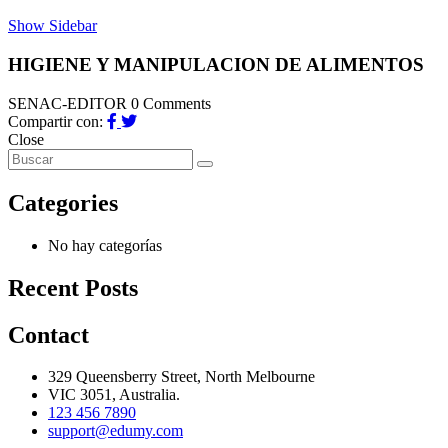
Show Sidebar
HIGIENE Y MANIPULACION DE ALIMENTOS
SENAC-EDITOR
0 Comments
Compartir con:
Close
Categories
No hay categorías
Recent Posts
Contact
329 Queensberry Street, North Melbourne
VIC 3051, Australia.
123 456 7890
support@edumy.com