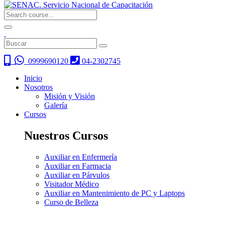
0999690120
04-2302745
Inicio
Nosotros
Misión y Visión
Galería
Cursos
Nuestros Cursos
Auxiliar en Enfermería
Auxiliar en Farmacia
Auxiliar en Párvulos
Visitador Médico
Auxiliar en Mantenimiento de PC y Laptops
Curso de Belleza