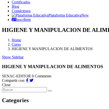
Certificados
Blog
Contáctenos
Plataforma Educativa
New
Inscríbete
HIGIENE Y MANIPULACION DE ALI
Home
Curso
HIGIENE Y MANIPULACION DE ALIMENTOS
Show Sidebar
HIGIENE Y MANIPULACION DE ALIMENTOS
SENAC-EDITOR
0 Comments
Compartir con:
Close
Categories