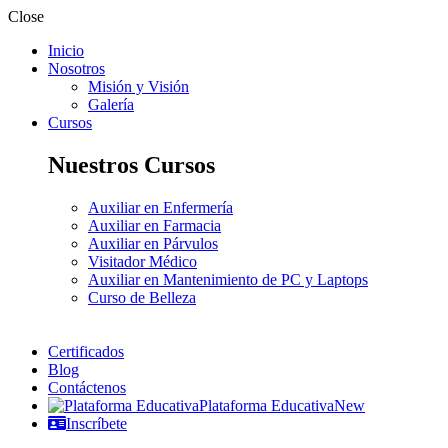
Close
Inicio
Nosotros
Misión y Visión
Galería
Cursos
Nuestros Cursos
Auxiliar en Enfermería
Auxiliar en Farmacia
Auxiliar en Párvulos
Visitador Médico
Auxiliar en Mantenimiento de PC y Laptops
Curso de Belleza
Certificados
Blog
Contáctenos
Plataforma Educativa
New
Inscríbete