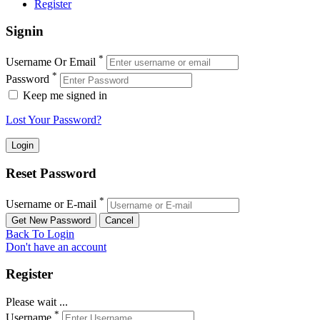
Register
Signin
*
Username Or Email
*
Password
Keep me signed in
Lost Your Password?
Reset Password
*
Username or E-mail
Back To Login
Don't have an account
Register
Please wait ...
*
Username