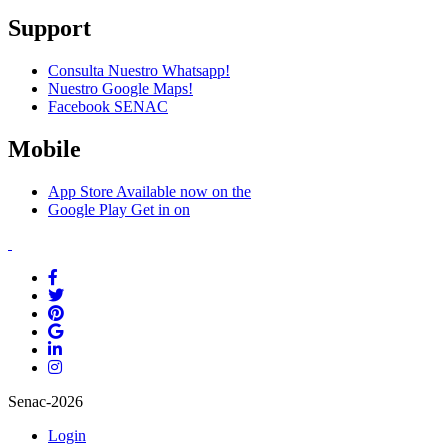
Support
Consulta Nuestro Whatsapp!
Nuestro Google Maps!
Facebook SENAC
Mobile
App Store
Available now on the
Google Play
Get in on
Senac-2026
Login