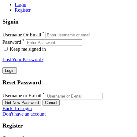
Login
Register
Signin
*
Username Or Email
*
Password
Keep me signed in
Lost Your Password?
Reset Password
*
Username or E-mail
Back To Login
Don't have an account
Register