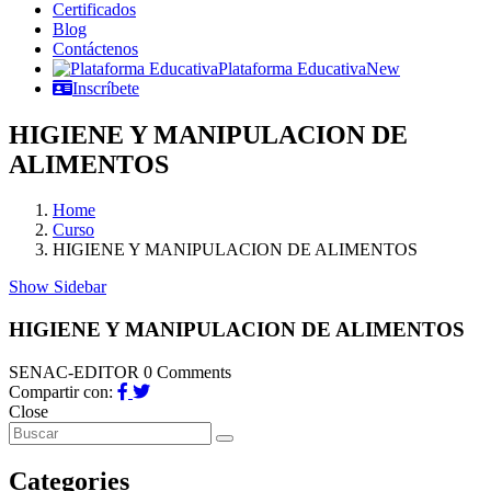
Certificados
Blog
Contáctenos
Plataforma Educativa
New
Inscríbete
HIGIENE Y MANIPULACION DE
ALIMENTOS
Home
Curso
HIGIENE Y MANIPULACION DE ALIMENTOS
Show Sidebar
HIGIENE Y MANIPULACION DE ALIMENTOS
SENAC-EDITOR
0 Comments
Compartir con:
Close
Categories