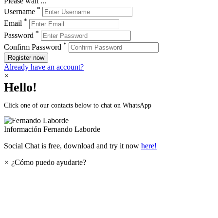
Please wait ...
*
Username
*
Email
*
Password
*
Confirm Password
Register now
Already have an account?
×
Hello!
Click one of our contacts below to chat on WhatsApp
Información
Fernando Laborde
Social Chat is free, download and try it now
here!
×
¿Cómo puedo ayudarte?