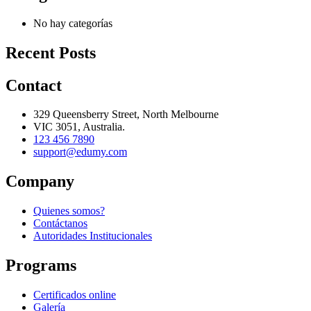
No hay categorías
Recent Posts
Contact
329 Queensberry Street, North Melbourne
VIC 3051, Australia.
123 456 7890
support@edumy.com
Company
Quienes somos?
Contáctanos
Autoridades Institucionales
Programs
Certificados online
Galería