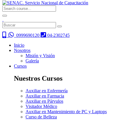
0999690120
04-2302745
Inicio
Nosotros
Misión y Visión
Galería
Cursos
Nuestros Cursos
Auxiliar en Enfermería
Auxiliar en Farmacia
Auxiliar en Párvulos
Visitador Médico
Auxiliar en Mantenimiento de PC y Laptops
Curso de Belleza