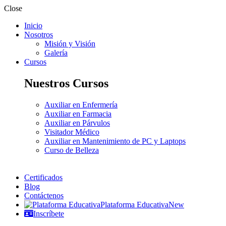
Close
Inicio
Nosotros
Misión y Visión
Galería
Cursos
Nuestros Cursos
Auxiliar en Enfermería
Auxiliar en Farmacia
Auxiliar en Párvulos
Visitador Médico
Auxiliar en Mantenimiento de PC y Laptops
Curso de Belleza
Certificados
Blog
Contáctenos
Plataforma Educativa
New
Inscríbete