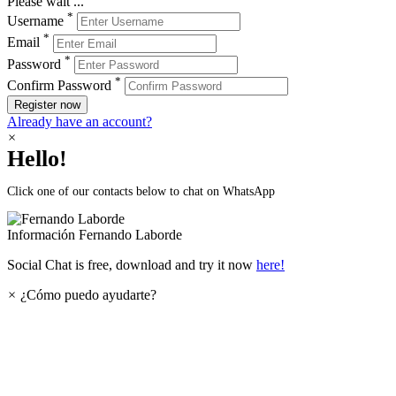
Please wait ...
*
Username
*
Email
*
Password
*
Confirm Password
Register now
Already have an account?
×
Hello!
Click one of our contacts below to chat on WhatsApp
Información
Fernando Laborde
Social Chat is free, download and try it now
here!
×
¿Cómo puedo ayudarte?