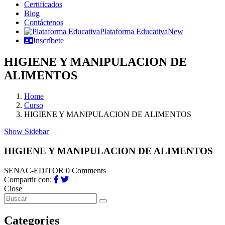
Certificados
Blog
Contáctenos
Plataforma Educativa
New
Inscríbete
HIGIENE Y MANIPULACION DE
ALIMENTOS
Home
Curso
HIGIENE Y MANIPULACION DE ALIMENTOS
Show Sidebar
HIGIENE Y MANIPULACION DE ALIMENTOS
SENAC-EDITOR
0 Comments
Compartir con:
Close
Categories