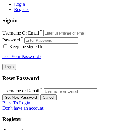
Login
Register
Signin
*
Username Or Email
*
Password
Keep me signed in
Lost Your Password?
Reset Password
*
Username or E-mail
Back To Login
Don't have an account
Register