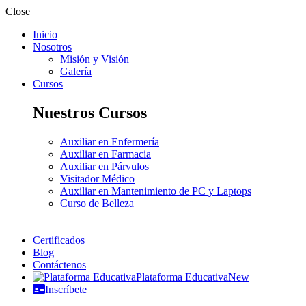
Close
Inicio
Nosotros
Misión y Visión
Galería
Cursos
Nuestros Cursos
Auxiliar en Enfermería
Auxiliar en Farmacia
Auxiliar en Párvulos
Visitador Médico
Auxiliar en Mantenimiento de PC y Laptops
Curso de Belleza
Certificados
Blog
Contáctenos
Plataforma Educativa
New
Inscríbete