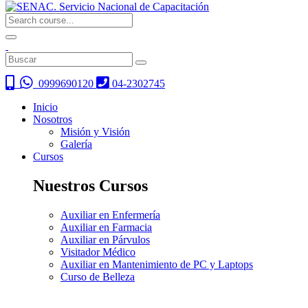
0999690120
04-2302745
Inicio
Nosotros
Misión y Visión
Galería
Cursos
Nuestros Cursos
Auxiliar en Enfermería
Auxiliar en Farmacia
Auxiliar en Párvulos
Visitador Médico
Auxiliar en Mantenimiento de PC y Laptops
Curso de Belleza