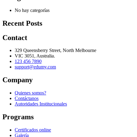
No hay categorías
Recent Posts
Contact
329 Queensberry Street, North Melbourne
VIC 3051, Australia.
123 456 7890
support@edumy.com
Company
Quienes somos?
Contáctanos
Autoridades Institucionales
Programs
Certificados online
Galería