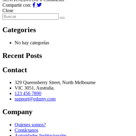
Compartir con:
Close
Categories
No hay categorías
Recent Posts
Contact
329 Queensberry Street, North Melbourne
VIC 3051, Australia.
123 456 7890
support@edumy.com
Company
Quienes somos?
Contáctanos
Autoridades Institucionales