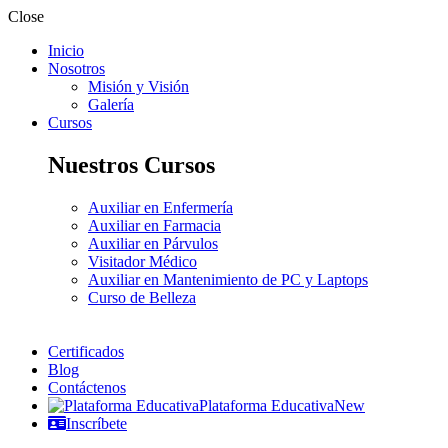
Close
Inicio
Nosotros
Misión y Visión
Galería
Cursos
Nuestros Cursos
Auxiliar en Enfermería
Auxiliar en Farmacia
Auxiliar en Párvulos
Visitador Médico
Auxiliar en Mantenimiento de PC y Laptops
Curso de Belleza
Certificados
Blog
Contáctenos
Plataforma Educativa
New
Inscríbete