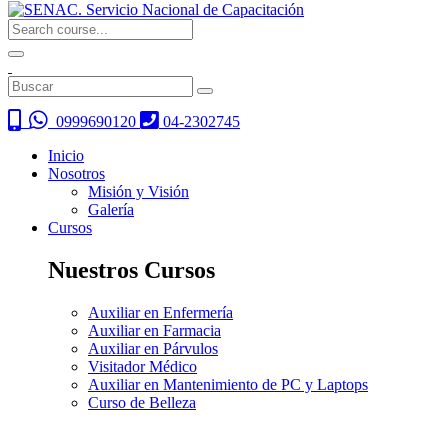
0999690120
04-2302745
Inicio
Nosotros
Misión y Visión
Galería
Cursos
Nuestros Cursos
Auxiliar en Enfermería
Auxiliar en Farmacia
Auxiliar en Párvulos
Visitador Médico
Auxiliar en Mantenimiento de PC y Laptops
Curso de Belleza