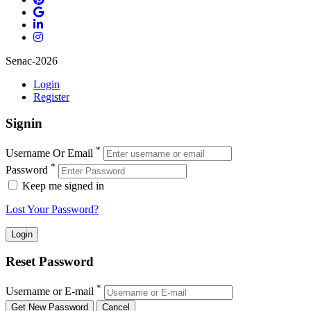
Senac-2026
Login
Register
Signin
*
Username Or Email
*
Password
Keep me signed in
Lost Your Password?
Reset Password
*
Username or E-mail