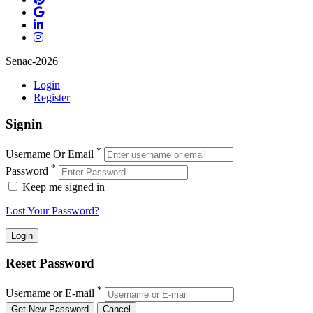
Senac-2026
Login
Register
Signin
*
Username Or Email
*
Password
Keep me signed in
Lost Your Password?
Reset Password
*
Username or E-mail