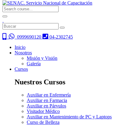
0999690120
04-2302745
Inicio
Nosotros
Misión y Visión
Galería
Cursos
Nuestros Cursos
Auxiliar en Enfermería
Auxiliar en Farmacia
Auxiliar en Párvulos
Visitador Médico
Auxiliar en Mantenimiento de PC y Laptops
Curso de Belleza