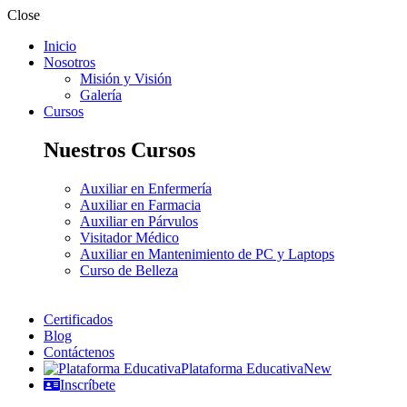
Close
Inicio
Nosotros
Misión y Visión
Galería
Cursos
Nuestros Cursos
Auxiliar en Enfermería
Auxiliar en Farmacia
Auxiliar en Párvulos
Visitador Médico
Auxiliar en Mantenimiento de PC y Laptops
Curso de Belleza
Certificados
Blog
Contáctenos
Plataforma Educativa
New
Inscríbete