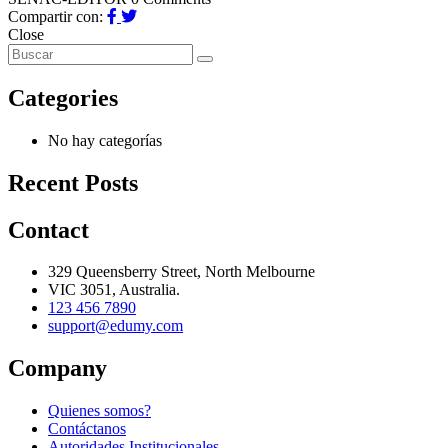
Compartir con:
Close
Categories
No hay categorías
Recent Posts
Contact
329 Queensberry Street, North Melbourne
VIC 3051, Australia.
123 456 7890
support@edumy.com
Company
Quienes somos?
Contáctanos
Autoridades Institucionales