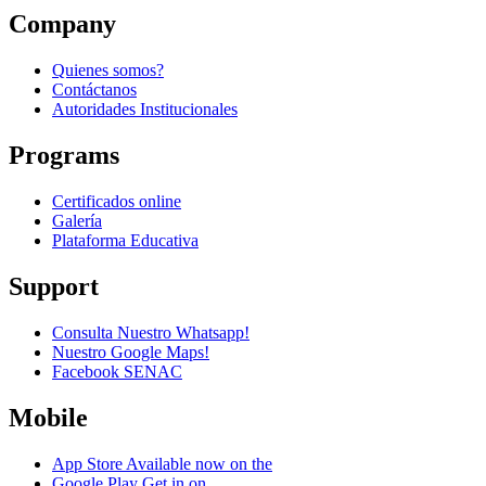
Company
Quienes somos?
Contáctanos
Autoridades Institucionales
Programs
Certificados online
Galería
Plataforma Educativa
Support
Consulta Nuestro Whatsapp!
Nuestro Google Maps!
Facebook SENAC
Mobile
App Store
Available now on the
Google Play
Get in on