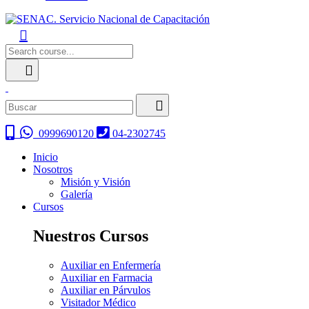
0999690120
04-2302745
Inicio
Nosotros
Misión y Visión
Galería
Cursos
Nuestros Cursos
Auxiliar en Enfermería
Auxiliar en Farmacia
Auxiliar en Párvulos
Visitador Médico