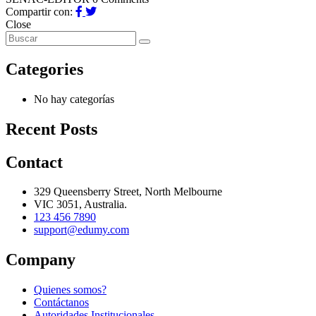
Compartir con:
Close
Categories
No hay categorías
Recent Posts
Contact
329 Queensberry Street, North Melbourne
VIC 3051, Australia.
123 456 7890
support@edumy.com
Company
Quienes somos?
Contáctanos
Autoridades Institucionales