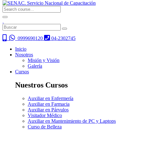
0999690120
04-2302745
Inicio
Nosotros
Misión y Visión
Galería
Cursos
Nuestros Cursos
Auxiliar en Enfermería
Auxiliar en Farmacia
Auxiliar en Párvulos
Visitador Médico
Auxiliar en Mantenimiento de PC y Laptops
Curso de Belleza