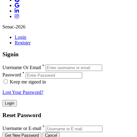
Senac-2026
Login
Register
Signin
*
Username Or Email
*
Password
Keep me signed in
Lost Your Password?
Reset Password
*
Username or E-mail