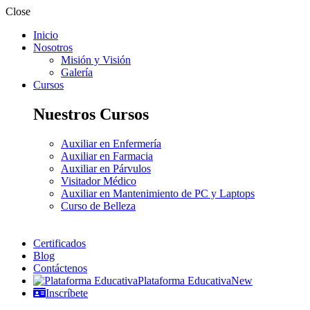
Close
Inicio
Nosotros
Misión y Visión
Galería
Cursos
Nuestros Cursos
Auxiliar en Enfermería
Auxiliar en Farmacia
Auxiliar en Párvulos
Visitador Médico
Auxiliar en Mantenimiento de PC y Laptops
Curso de Belleza
Certificados
Blog
Contáctenos
Plataforma Educativa
New
Inscríbete